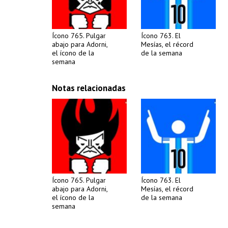
Ícono 765. Pulgar
Ícono 763. El
abajo para Adorni,
Mesías, el récord
el ícono de la
de la semana
semana
Notas relacionadas
Ícono 765. Pulgar
Ícono 763. El
abajo para Adorni,
Mesías, el récord
el ícono de la
de la semana
semana