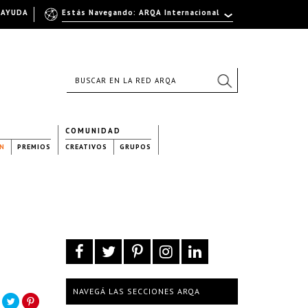
AYUDA
Estás Navegando: ARQA Internacional
COMUNIDAD
N
PREMIOS
CREATIVOS
GRUPOS
NAVEGÁ LAS SECCIONES ARQA