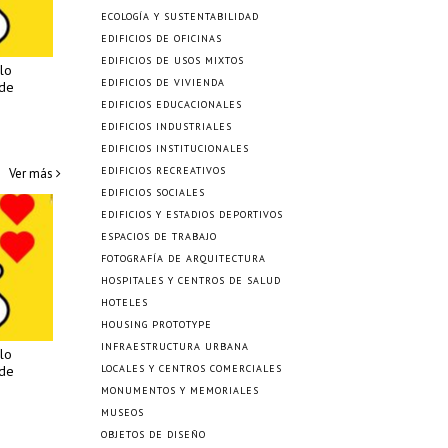
ECOLOGÍA Y SUSTENTABILIDAD
EDIFICIOS DE OFICINAS
EDIFICIOS DE USOS MIXTOS
lo
EDIFICIOS DE VIVIENDA
 de
EDIFICIOS EDUCACIONALES
EDIFICIOS INDUSTRIALES
EDIFICIOS INSTITUCIONALES
EDIFICIOS RECREATIVOS
Ver más
EDIFICIOS SOCIALES
EDIFICIOS Y ESTADIOS DEPORTIVOS
ESPACIOS DE TRABAJO
FOTOGRAFÍA DE ARQUITECTURA
HOSPITALES Y CENTROS DE SALUD
HOTELES
HOUSING PROTOTYPE
INFRAESTRUCTURA URBANA
lo
 de
LOCALES Y CENTROS COMERCIALES
MONUMENTOS Y MEMORIALES
MUSEOS
OBJETOS DE DISEÑO