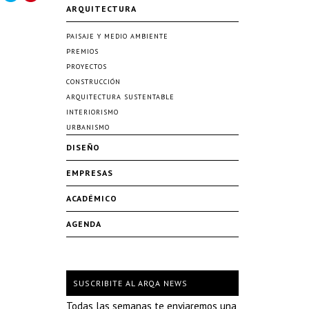
ARQUITECTURA
PAISAJE Y MEDIO AMBIENTE
PREMIOS
PROYECTOS
CONSTRUCCIÓN
ARQUITECTURA SUSTENTABLE
INTERIORISMO
URBANISMO
DISEÑO
EMPRESAS
ACADÉMICO
AGENDA
SUSCRIBITE AL ARQA NEWS
Todas las semanas te enviaremos una