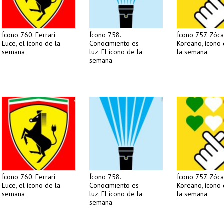
Ícono 760. Ferrari
Ícono 758.
Ícono 757. Zóca
Luce, el ícono de la
Conocimiento es
Koreano, ícono
semana
luz. El ícono de la
la semana
semana
Ícono 760. Ferrari
Ícono 758.
Ícono 757. Zóca
Luce, el ícono de la
Conocimiento es
Koreano, ícono
semana
luz. El ícono de la
la semana
semana