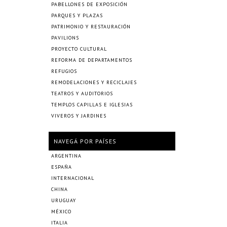
PABELLONES DE EXPOSICIÓN
PARQUES Y PLAZAS
PATRIMONIO Y RESTAURACIÓN
PAVILIONS
PROYECTO CULTURAL
REFORMA DE DEPARTAMENTOS
REFUGIOS
REMODELACIONES Y RECICLAJES
TEATROS Y AUDITORIOS
TEMPLOS CAPILLAS E IGLESIAS
VIVEROS Y JARDINES
NAVEGÁ POR PAÍSES
ARGENTINA
ESPAÑA
INTERNACIONAL
CHINA
URUGUAY
MÉXICO
ITALIA