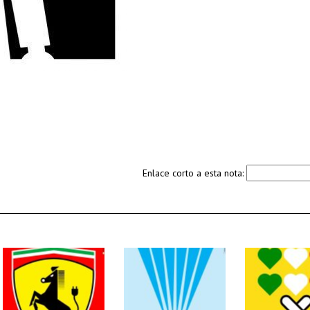
Enlace corto a esta nota: