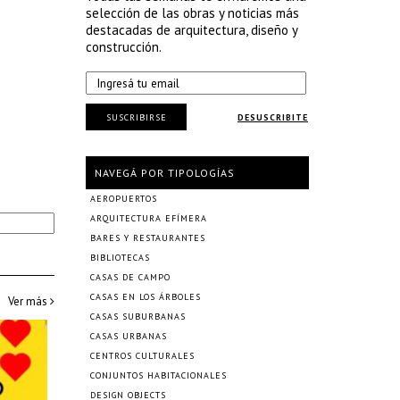
selección de las obras y noticias más
destacadas de arquitectura, diseño y
construcción.
SUSCRIBIRSE
DESUSCRIBITE
NAVEGÁ POR TIPOLOGÍAS
AEROPUERTOS
ARQUITECTURA EFÍMERA
BARES Y RESTAURANTES
BIBLIOTECAS
CASAS DE CAMPO
CASAS EN LOS ÁRBOLES
Ver más
CASAS SUBURBANAS
CASAS URBANAS
CENTROS CULTURALES
CONJUNTOS HABITACIONALES
DESIGN OBJECTS