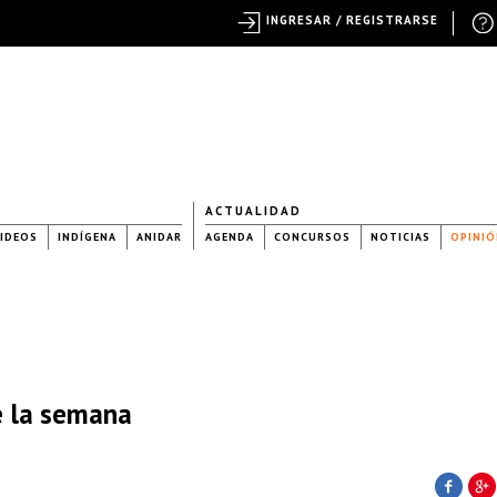
INGRESAR / REGISTRARSE
ACTUALIDAD
IDEOS
INDÍGENA
ANIDAR
AGENDA
CONCURSOS
NOTICIAS
OPINIÓ
de la semana