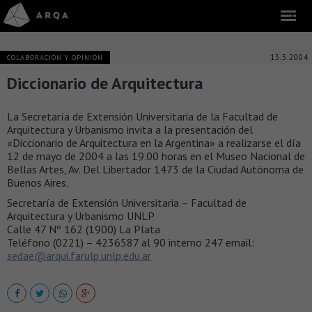
13.5.2004
COLABORACIÓN Y OPINIÓN
Diccionario de Arquitectura
La Secretaría de Extensión Universitaria de la Facultad de
Arquitectura y Urbanismo invita a la presentación del
«Diccionario de Arquitectura en la Argentina» a realizarse el día
12 de mayo de 2004 a las 19.00 horas en el Museo Nacional de
Bellas Artes, Av. Del Libertador 1473 de la Ciudad Autónoma de
Buenos Aires.
Secretaría de Extensión Universitaria – Facultad de
Arquitectura y Urbanismo UNLP
Calle 47 Nº 162 (1900) La Plata
Teléfono (0221) – 4236587 al 90 interno 247 email:
sedae@arqui.farulp.unlp.edu.ar