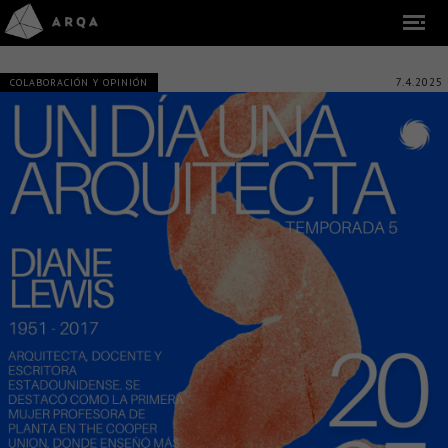
7.4.2025
COLABORACIÓN Y OPINIÓN