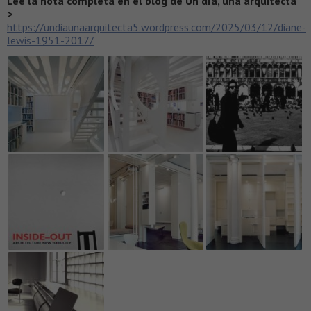
Leé la nota completa en el blog de Un día, una arquitecta
>
https://undiaunaarquitecta5.wordpress.com/2025/03/12/diane-
lewis-1951-2017/