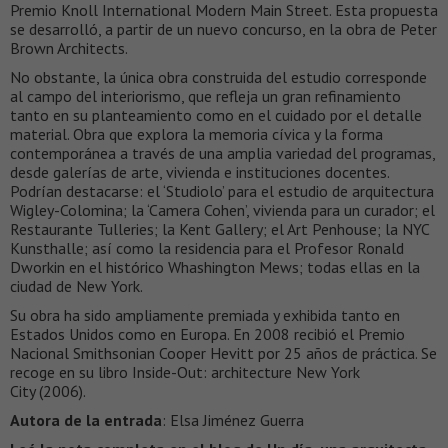
Premio Knoll International Modern Main Street. Esta propuesta
se desarrolló, a partir de un nuevo concurso, en la obra de Peter
Brown Architects.
No obstante, la única obra construida del estudio corresponde
al campo del interiorismo, que refleja un gran refinamiento
tanto en su planteamiento como en el cuidado por el detalle
material. Obra que explora la memoria cívica y la forma
contemporánea a través de una amplia variedad del programas,
desde galerías de arte, vivienda e instituciones docentes.
Podrían destacarse: el ‘Studiolo’ para el estudio de arquitectura
Wigley-Colomina; la ‘Camera Cohen’, vivienda para un curador; el
Restaurante Tulleries; la Kent Gallery; el Art Penhouse; la NYC
Kunsthalle; así como la residencia para el Profesor Ronald
Dworkin en el histórico Whashington Mews; todas ellas en la
ciudad de New York.
Su obra ha sido ampliamente premiada y exhibida tanto en
Estados Unidos como en Europa. En 2008 recibió el Premio
Nacional Smithsonian Cooper Hevitt por 25 años de práctica. Se
recoge en su libro Inside-Out: architecture New York
City (2006).
Autora de la entrada
: Elsa Jiménez Guerra