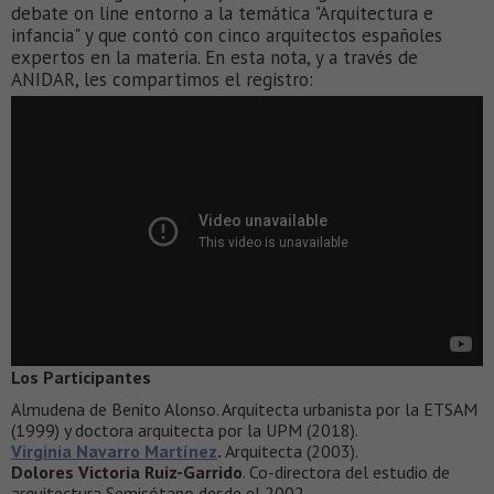
debate on line entorno a la temática "Arquitectura e
infancia" y que contó con cinco arquitectos españoles
expertos en la materia. En esta nota, y a través de
ANIDAR, les compartimos el registro:
Los Participantes
Almudena de Benito Alonso. Arquitecta urbanista por la ETSAM
(1999) y doctora arquitecta por la UPM (2018).
Virginia Navarro Martínez
.
Arquitecta (2003).
Dolores Victoria Ruiz-Garrido
. Co-directora del estudio de
arquitectura Semisótano desde el 2002.