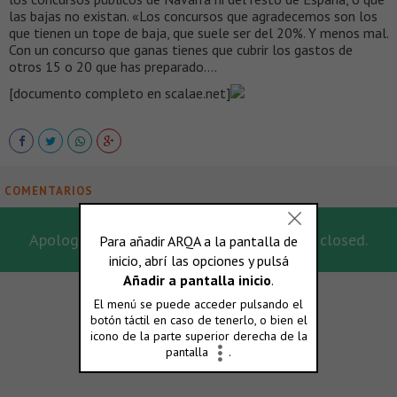
las bajas no existan. «Los concursos que agradecemos son los
que tienen un tope de baja, que suele ser del 20%. Y menos mal.
Con un concurso que ganas tienes que cubrir los gastos de
otros 15 o 20 que has preparado….
[documento completo en scalae.net]
COMENTARIOS
Apologies, for this post the comments are closed.