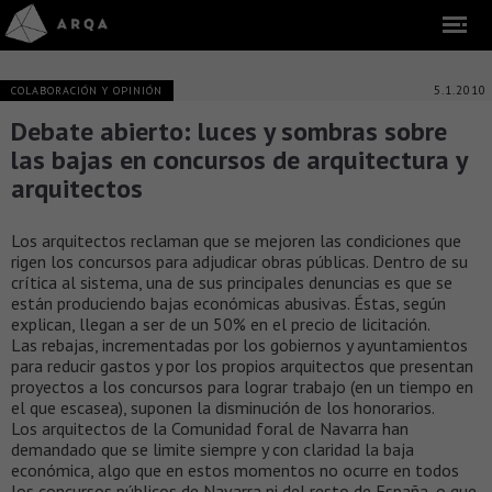
5.1.2010
COLABORACIÓN Y OPINIÓN
Debate abierto: luces y sombras sobre
las bajas en concursos de arquitectura y
arquitectos
Los arquitectos reclaman que se mejoren las condiciones que
rigen los concursos para adjudicar obras públicas. Dentro de su
crítica al sistema, una de sus principales denuncias es que se
están produciendo bajas económicas abusivas. Éstas, según
explican, llegan a ser de un 50% en el precio de licitación.
Las rebajas, incrementadas por los gobiernos y ayuntamientos
para reducir gastos y por los propios arquitectos que presentan
proyectos a los concursos para lograr trabajo (en un tiempo en
el que escasea), suponen la disminución de los honorarios.
Los arquitectos de la Comunidad foral de Navarra han
demandado que se limite siempre y con claridad la baja
económica, algo que en estos momentos no ocurre en todos
los concursos públicos de Navarra ni del resto de España, o que