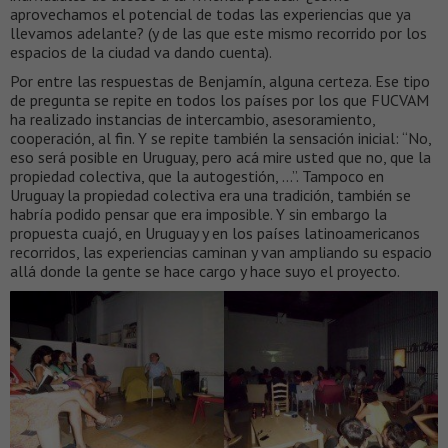
aprovechamos el potencial de todas las experiencias que ya
llevamos adelante? (y de las que este mismo recorrido por los
espacios de la ciudad va dando cuenta).
Por entre las respuestas de Benjamín, alguna certeza. Ese tipo
de pregunta se repite en todos los países por los que FUCVAM
ha realizado instancias de intercambio, asesoramiento,
cooperación, al fin. Y se repite también la sensación inicial: “No,
eso será posible en Uruguay, pero acá mire usted que no, que la
propiedad colectiva, que la autogestión, …”. Tampoco en
Uruguay la propiedad colectiva era una tradición, también se
habría podido pensar que era imposible. Y sin embargo la
propuesta cuajó, en Uruguay y en los países latinoamericanos
recorridos, las experiencias caminan y van ampliando su espacio
allá donde la gente se hace cargo y hace suyo el proyecto.