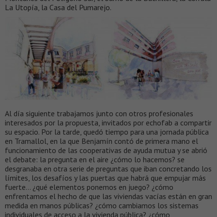
La Utopía, la Casa del Pumarejo.
Al día siguiente trabajamos junto con otros profesionales
interesados por la propuesta, invitados por echofab a compartir
su espacio. Por la tarde, quedó tiempo para una jornada pública
en Tramallol, en la que Benjamín contó de primera mano el
funcionamiento de las cooperativas de ayuda mutua y se abrió
el debate: la pregunta en el aire ¿cómo lo hacemos? se
desgranaba en otra serie de preguntas que iban concretando los
límites, los desafíos y las puertas que habrá que empujar más
fuerte… ¿qué elementos ponemos en juego? ¿cómo
enfrentamos el hecho de que las viviendas vacías están en gran
medida en manos públicas? ¿cómo cambiamos los sistemas
individuales de acceso a la vivienda pública? ¿cómo