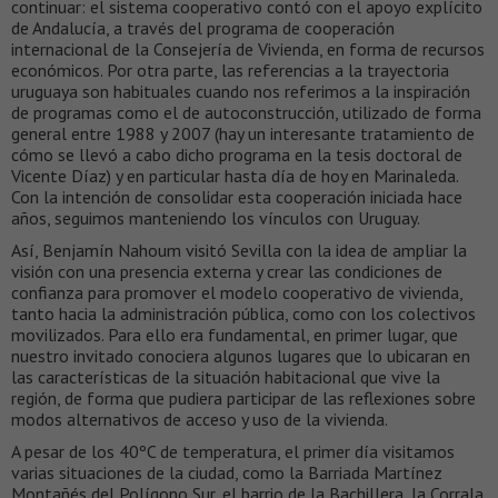
continuar: el sistema cooperativo contó con el apoyo explícito
de Andalucía, a través del programa de cooperación
internacional de la Consejería de Vivienda, en forma de recursos
económicos. Por otra parte, las referencias a la trayectoria
uruguaya son habituales cuando nos referimos a la inspiración
de programas como el de autoconstrucción, utilizado de forma
general entre 1988 y 2007 (hay un interesante tratamiento de
cómo se llevó a cabo dicho programa en la tesis doctoral de
Vicente Díaz) y en particular hasta día de hoy en Marinaleda.
Con la intención de consolidar esta cooperación iniciada hace
años, seguimos manteniendo los vínculos con Uruguay.
Así, Benjamín Nahoum visitó Sevilla con la idea de ampliar la
visión con una presencia externa y crear las condiciones de
confianza para promover el modelo cooperativo de vivienda,
tanto hacia la administración pública, como con los colectivos
movilizados. Para ello era fundamental, en primer lugar, que
nuestro invitado conociera algunos lugares que lo ubicaran en
las características de la situación habitacional que vive la
región, de forma que pudiera participar de las reflexiones sobre
modos alternativos de acceso y uso de la vivienda.
A pesar de los 40ºC de temperatura, el primer día visitamos
varias situaciones de la ciudad, como la Barriada Martínez
Montañés del Polígono Sur, el barrio de la Bachillera, la Corrala