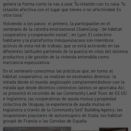
genera la forma como la vas a usar. Tu relación con tu casa. Tu
relación afectiva con el lugar que tienes o no afectividad. Es
otra cosa.”
Volviendo a los pasos: el primero, la participación en el
seminario de la cátedra internacional ChaireCoop -“de hábitat
cooperativo y cooperación social”-, en Lyon. El colectivo
habitares y la plataforma másqueunacasa son miembros
activos de esta red de trabajo, que se está activando en las
diferentes latitudes partiendo de la puesta en crisis del sistema
productivo y de gestión de la vivienda entendida como
mercancía especulativa.
En el seminario conocimos las prácticas que, en torno al
hábitat cooperativo, se realizan en escenarios diversos: la
mirada desde el mundo anglosajón complementándose con la
mirada que desde distintos contextos latinos se aportaba. Así,
se presentó el recorrido de las Community Land Trust de EE.UU.
e Inglaterra, las cooperativas de ayuda mutua y propiedad
colectiva de Uruguay, la experiencia de ayuda mutua en
Inglaterra a través de la Community Self Building Agency; las
ocupaciones populares de autorecupero de Italia, los habitat-
groupé de Francia o las Corralas de España.