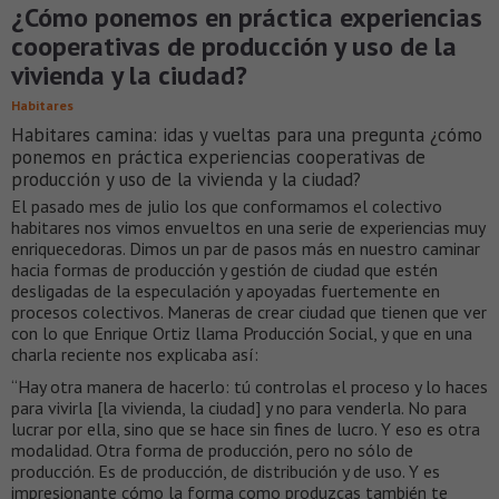
¿Cómo ponemos en práctica experiencias
cooperativas de producción y uso de la
vivienda y la ciudad?
Habitares
Habitares camina: idas y vueltas para una pregunta ¿cómo
ponemos en práctica experiencias cooperativas de
producción y uso de la vivienda y la ciudad?
El pasado mes de julio los que conformamos el colectivo
habitares nos vimos envueltos en una serie de experiencias muy
enriquecedoras. Dimos un par de pasos más en nuestro caminar
hacia formas de producción y gestión de ciudad que estén
desligadas de la especulación y apoyadas fuertemente en
procesos colectivos. Maneras de crear ciudad que tienen que ver
con lo que Enrique Ortiz llama Producción Social, y que en una
charla reciente nos explicaba así:
“Hay otra manera de hacerlo: tú controlas el proceso y lo haces
para vivirla [la vivienda, la ciudad] y no para venderla. No para
lucrar por ella, sino que se hace sin fines de lucro. Y eso es otra
modalidad. Otra forma de producción, pero no sólo de
producción. Es de producción, de distribución y de uso. Y es
impresionante cómo la forma como produzcas también te