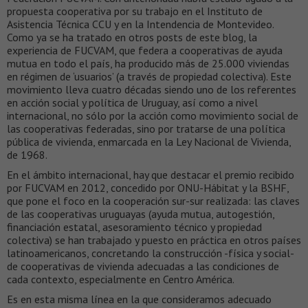
propuesta cooperativa por su trabajo en el Instituto de
Asistencia Técnica CCU y en la Intendencia de Montevideo.
Como ya se ha tratado en otros posts de este blog, la
experiencia de FUCVAM, que federa a cooperativas de ayuda
mutua en todo el país, ha producido más de 25.000 viviendas
en régimen de ‘usuarios’ (a través de propiedad colectiva). Este
movimiento lleva cuatro décadas siendo uno de los referentes
en acción social y política de Uruguay, así como a nivel
internacional, no sólo por la acción como movimiento social de
las cooperativas federadas, sino por tratarse de una política
pública de vivienda, enmarcada en la Ley Nacional de Vivienda,
de 1968.
En el ámbito internacional, hay que destacar el premio recibido
por FUCVAM en 2012, concedido por ONU-Hábitat y la BSHF,
que pone el foco en la cooperación sur-sur realizada: las claves
de las cooperativas uruguayas (ayuda mutua, autogestión,
financiación estatal, asesoramiento técnico y propiedad
colectiva) se han trabajado y puesto en práctica en otros países
latinoamericanos, concretando la construcción -física y social-
de cooperativas de vivienda adecuadas a las condiciones de
cada contexto, especialmente en Centro América.
Es en esta misma línea en la que consideramos adecuado