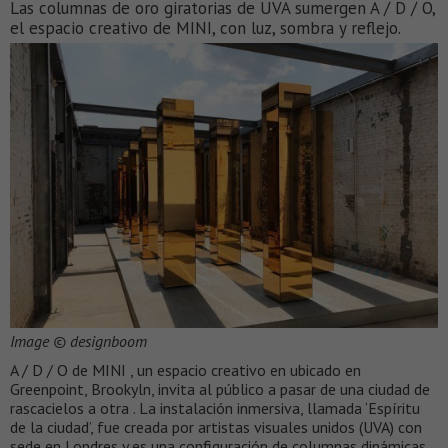
Las columnas de oro giratorias de UVA sumergen A / D / O,
el espacio creativo de MINI, con luz, sombra y reflejo.
Image © designboom
A / D / O de MINI , un espacio creativo en ubicado en
Greenpoint, Brookyln, invita al público a pasar de una ciudad de
rascacielos a otra . La instalación inmersiva, llamada ‘Espíritu
de la ciudad’, fue creada por artistas visuales unidos (UVA) con
sede en Londres y es una configuración de columnas dinámicas,