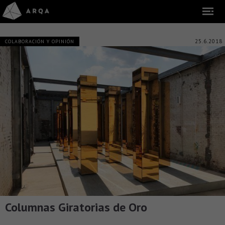
25.6.2018
COLABORACIÓN Y OPINIÓN
Columnas Giratorias de Oro