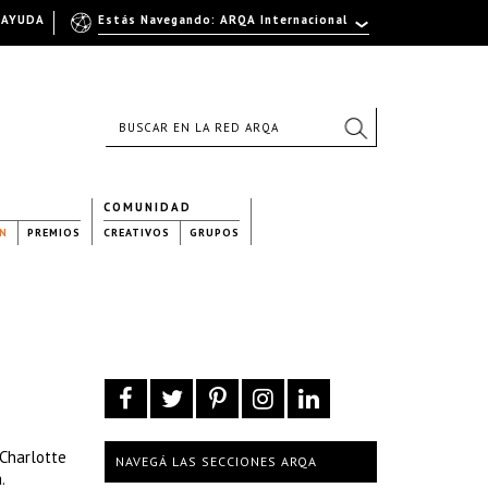
AYUDA
Estás Navegando: ARQA Internacional
COMUNIDAD
N
PREMIOS
CREATIVOS
GRUPOS
“Charlotte
NAVEGÁ LAS SECCIONES ARQA
.