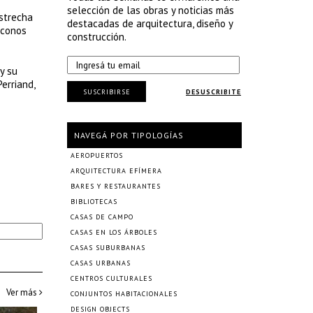
selección de las obras y noticias más
estrecha
destacadas de arquitectura, diseño y
iconos
construcción.
y su
erriand,
SUSCRIBIRSE
DESUSCRIBITE
NAVEGÁ POR TIPOLOGÍAS
AEROPUERTOS
ARQUITECTURA EFÍMERA
BARES Y RESTAURANTES
BIBLIOTECAS
CASAS DE CAMPO
CASAS EN LOS ÁRBOLES
CASAS SUBURBANAS
CASAS URBANAS
CENTROS CULTURALES
Ver más
CONJUNTOS HABITACIONALES
DESIGN OBJECTS