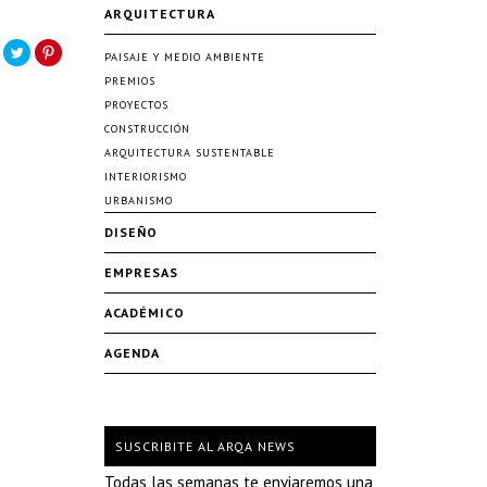
ARQUITECTURA
PAISAJE Y MEDIO AMBIENTE
PREMIOS
PROYECTOS
CONSTRUCCIÓN
ARQUITECTURA SUSTENTABLE
INTERIORISMO
URBANISMO
DISEÑO
EMPRESAS
ACADÉMICO
AGENDA
SUSCRIBITE AL ARQA NEWS
Todas las semanas te enviaremos una