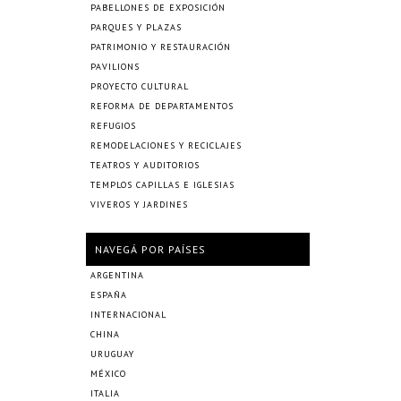
PABELLONES DE EXPOSICIÓN
PARQUES Y PLAZAS
PATRIMONIO Y RESTAURACIÓN
PAVILIONS
PROYECTO CULTURAL
REFORMA DE DEPARTAMENTOS
REFUGIOS
REMODELACIONES Y RECICLAJES
TEATROS Y AUDITORIOS
TEMPLOS CAPILLAS E IGLESIAS
VIVEROS Y JARDINES
NAVEGÁ POR PAÍSES
ARGENTINA
ESPAÑA
INTERNACIONAL
CHINA
URUGUAY
MÉXICO
ITALIA