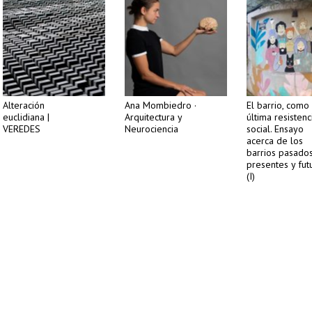
Alteración
Ana Mombiedro ·
El barrio, como
euclidiana |
Arquitectura y
última resistenc
VEREDES
Neurociencia
social. Ensayo
acerca de los
barrios pasados
presentes y fut
(I)