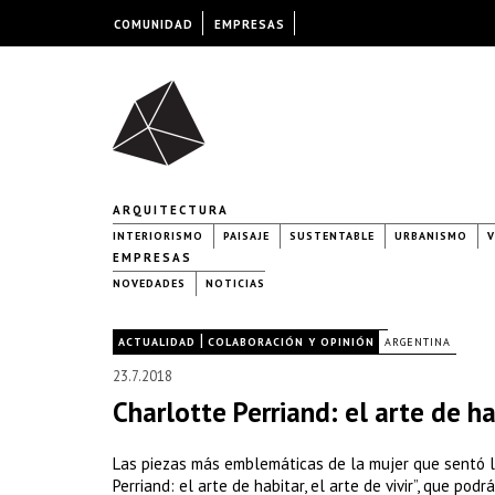
COMUNIDAD
EMPRESAS
ARQUITECTURA
INTERIORISMO
PAISAJE
SUSTENTABLE
URBANISMO
V
EMPRESAS
NOVEDADES
NOTICIAS
|
|
ACTUALIDAD
COLABORACIÓN Y OPINIÓN
ARGENTINA
23.7.2018
Charlotte Perriand: el arte de hab
Las piezas más emblemáticas de la mujer que sentó l
Perriand: el arte de habitar, el arte de vivir”, que p