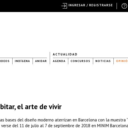
INGRESAR / REGISTRARSE
ACTUALIDAD
IDEOS
INDÍGENA
ANIDAR
AGENDA
CONCURSOS
NOTICIAS
OPINIÓ
itar, el arte de vivir
as bases del diseño moderno aterrizan en Barcelona con la muestra 
odrá verse del 11 de julio al 7 de septiembre de 2018 en MINIM Barcelona