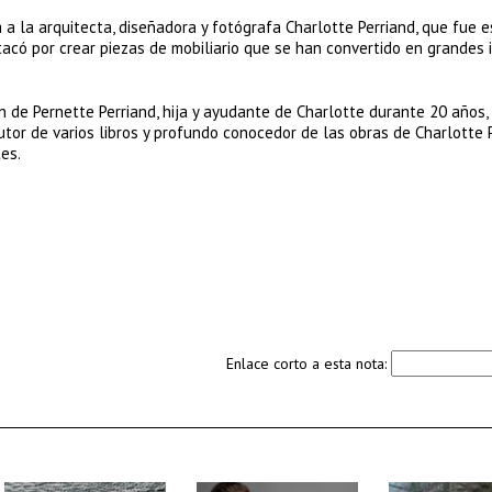
 a la arquitecta, diseñadora y fotógrafa Charlotte Perriand, que fue 
tacó por crear piezas de mobiliario que se han convertido en grandes 
n de Pernette Perriand, hija y ayudante de Charlotte durante 20 años, 
autor de varios libros y profundo conocedor de las obras de Charlotte P
tes.
Enlace corto a esta nota: