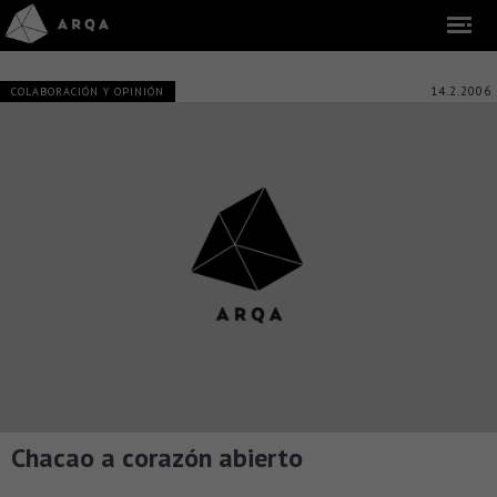
14.2.2006
COLABORACIÓN Y OPINIÓN
Chacao a corazón abierto