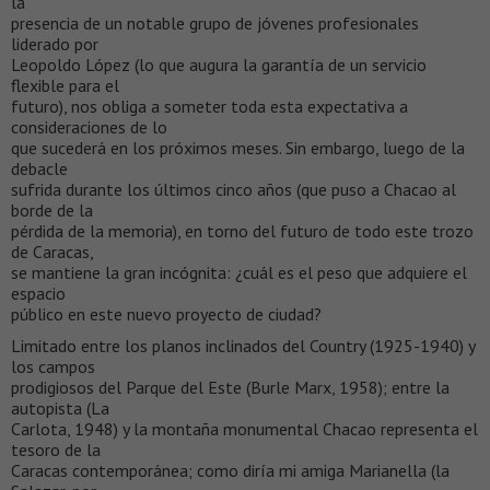
la
presencia de un notable grupo de jóvenes profesionales
liderado por
Leopoldo López (lo que augura la garantía de un servicio
flexible para el
futuro), nos obliga a someter toda esta expectativa a
consideraciones de lo
que sucederá en los próximos meses. Sin embargo, luego de la
debacle
sufrida durante los últimos cinco años (que puso a Chacao al
borde de la
pérdida de la memoria), en torno del futuro de todo este trozo
de Caracas,
se mantiene la gran incógnita: ¿cuál es el peso que adquiere el
espacio
público en este nuevo proyecto de ciudad?
Limitado entre los planos inclinados del Country (1925-1940) y
los campos
prodigiosos del Parque del Este (Burle Marx, 1958); entre la
autopista (La
Carlota, 1948) y la montaña monumental Chacao representa el
tesoro de la
Caracas contemporánea; como diría mi amiga Marianella (la