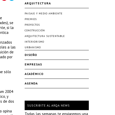
ARQUITECTURA
PAISAJE Y MEDIO AMBIENTE
de
PREMIOS
des), se
PROYECTOS
te, si la
CONSTRUCCIÓN
entica
ARQUITECTURA SUSTENTABLE
vanzados
INTERIORISMO
bles a las
URBANISMO
sición de
DISEÑO
gado por
EMPRESAS
ue sólo
ACADÉMICO
AGENDA
rum 2004
co, y
as de dos
SUSCRIBITE AL ARQA NEWS
do opina
Todas las semanas te enviaremos una