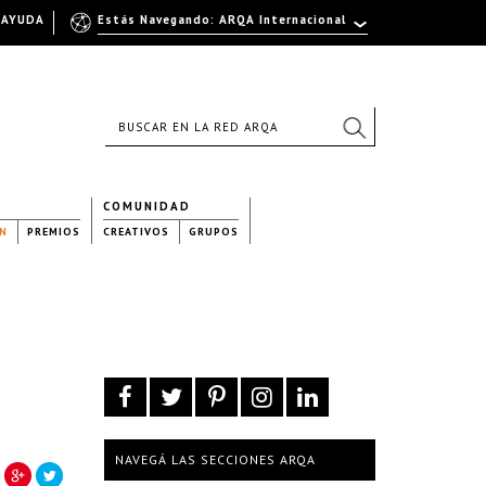
AYUDA
Estás Navegando: ARQA Internacional
COMUNIDAD
N
PREMIOS
CREATIVOS
GRUPOS
NAVEGÁ LAS SECCIONES ARQA