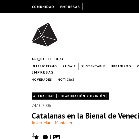
COMUNIDAD
EMPRESAS
ARQUITECTURA
INTERIORISMO
PAISAJE
SUSTENTABLE
URBANISMO
V
EMPRESAS
NOVEDADES
NOTICIAS
|
|
ACTUALIDAD
COLABORACIÓN Y OPINIÓN
24.10.2006
Catalanas en la Bienal de Venec
Josep María Montaner
0