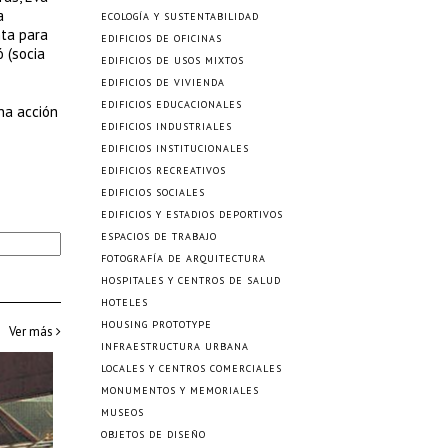
a
ECOLOGÍA Y SUSTENTABILIDAD
nta para
EDIFICIOS DE OFICINAS
 (socia
EDIFICIOS DE USOS MIXTOS
EDIFICIOS DE VIVIENDA
EDIFICIOS EDUCACIONALES
na acción
EDIFICIOS INDUSTRIALES
EDIFICIOS INSTITUCIONALES
EDIFICIOS RECREATIVOS
EDIFICIOS SOCIALES
EDIFICIOS Y ESTADIOS DEPORTIVOS
ESPACIOS DE TRABAJO
FOTOGRAFÍA DE ARQUITECTURA
HOSPITALES Y CENTROS DE SALUD
HOTELES
HOUSING PROTOTYPE
Ver más
INFRAESTRUCTURA URBANA
LOCALES Y CENTROS COMERCIALES
MONUMENTOS Y MEMORIALES
MUSEOS
OBJETOS DE DISEÑO