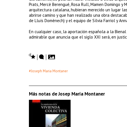
Prats, Mercè Berengué, Rosa Rull, Mamen Domingo y Mar
arquitectura catalana, hubieran merecido un lugar la
abrirse camino y que han realizado una obra destaca
de Lluís Domènech) y el equipo de Sílvia Farriol y Ann
En cualquier caso, la aportación española a la Biena
admirable que anuncia que el siglo XXI será, en justic
0
#Joseph Maria Montaner
Más notas de Josep María Montaner