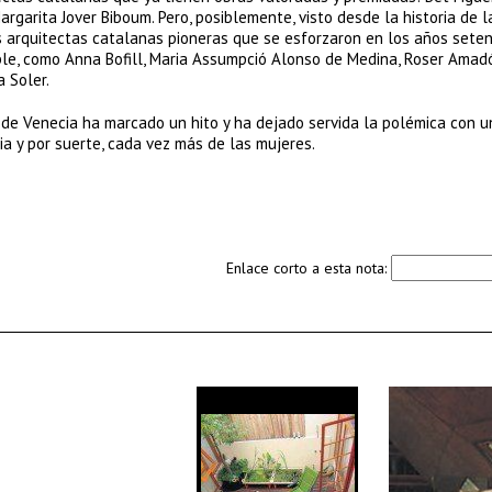
garita Jover Biboum. Pero, posiblemente, visto desde la historia de l
s arquitectas catalanas pioneras que se esforzaron en los años sete
ble, como Anna Bofill, Maria Assumpció Alonso de Medina, Roser Amadó
a Soler.
l de Venecia ha marcado un hito y ha dejado servida la polémica con u
ia y por suerte, cada vez más de las mujeres.
Enlace corto a esta nota: