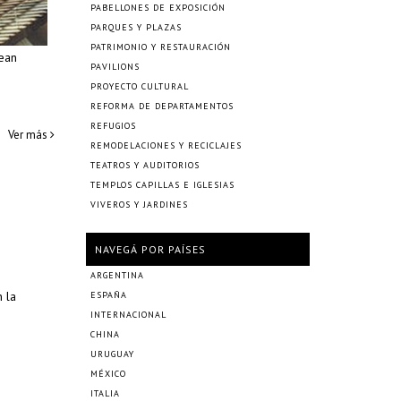
PABELLONES DE EXPOSICIÓN
PARQUES Y PLAZAS
PATRIMONIO Y RESTAURACIÓN
rean
PAVILIONS
PROYECTO CULTURAL
REFORMA DE DEPARTAMENTOS
REFUGIOS
Ver más
REMODELACIONES Y RECICLAJES
TEATROS Y AUDITORIOS
TEMPLOS CAPILLAS E IGLESIAS
VIVEROS Y JARDINES
NAVEGÁ POR PAÍSES
ARGENTINA
 la
ESPAÑA
INTERNACIONAL
CHINA
URUGUAY
MÉXICO
ITALIA