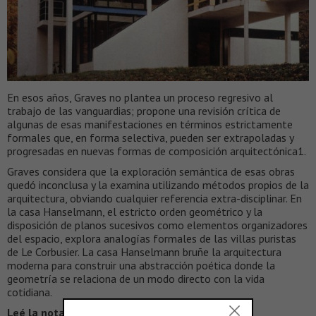
En esos años, Graves no plantea un proceso regresivo al
trabajo de las vanguardias; propone una revisión crítica de
algunas de esas manifestaciones en términos estrictamente
formales que, en forma selectiva, pueden ser extrapoladas y
progresadas en nuevas formas de composición arquitectónica1.
Graves considera que la exploración semántica de esas obras
quedó inconclusa y la examina utilizando métodos propios de la
arquitectura, obviando cualquier referencia extra-disciplinar. En
la casa Hanselmann, el estricto orden geométrico y la
disposición de planos sucesivos como elementos organizadores
del espacio, explora analogías formales de las villas puristas
de Le Corbusier. La casa Hanselmann bruñe la arquitectura
moderna para construir una abstracción poética donde la
geometría se relaciona de un modo directo con la vida
cotidiana.
Leé la nota completa en >
VEREDES