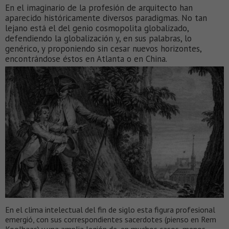
En el imaginario de la profesión de arquitecto han
aparecido históricamente diversos paradigmas. No tan
lejano está el del genio cosmopolita globalizado,
defendiendo la globalización y, en sus palabras, lo
genérico, y proponiendo sin cesar nuevos horizontes,
encontrándose éstos en Atlanta o en China.
En el clima intelectual del fin de siglo esta figura profesional
emergió, con sus correspondientes sacerdotes (pienso en Rem
Koolhaas) y una amplia legión de, en muchos casos, menos