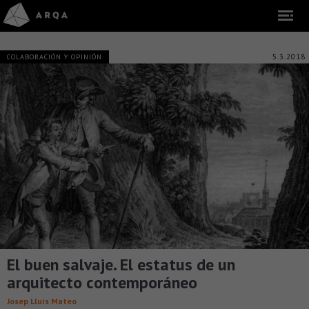
5.3.2018
COLABORACIÓN Y OPINIÓN
El buen salvaje. El estatus de un
arquitecto contemporáneo
Josep Lluís Mateo