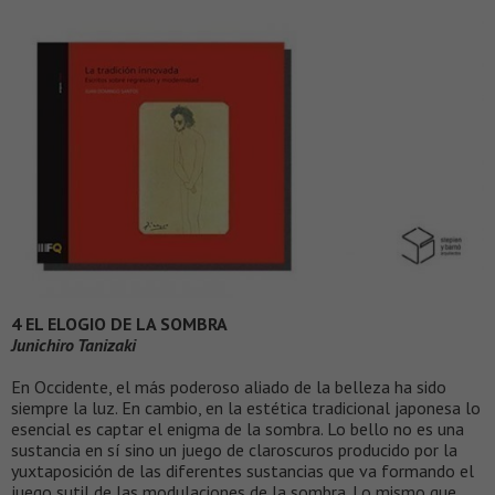
4 EL ELOGIO DE LA SOMBRA
Junichiro Tanizaki
En Occidente, el más poderoso aliado de la belleza ha sido
siempre la luz. En cambio, en la estética tradicional japonesa lo
esencial es captar el enigma de la sombra. Lo bello no es una
sustancia en sí sino un juego de claroscuros producido por la
yuxtaposición de las diferentes sustancias que va formando el
juego sutil de las modulaciones de la sombra. Lo mismo que