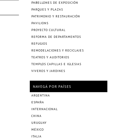
PABELLONES DE EXPOSICIÓN
PARQUES Y PLAZAS
PATRIMONIO Y RESTAURACIÓN
PAVILIONS
PROYECTO CULTURAL
REFORMA DE DEPARTAMENTOS
REFUGIOS
REMODELACIONES Y RECICLAJES
TEATROS Y AUDITORIOS
TEMPLOS CAPILLAS E IGLESIAS
VIVEROS Y JARDINES
NAVEGÁ POR PAÍSES
ARGENTINA
ESPAÑA
INTERNACIONAL
CHINA
URUGUAY
MÉXICO
ITALIA