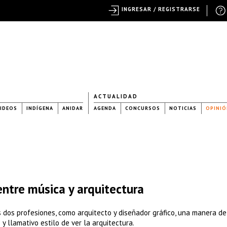
INGRESAR / REGISTRARSE
ACTUALIDAD
IDEOS
INDÍGENA
ANIDAR
AGENDA
CONCURSOS
NOTICIAS
OPINIÓ
ntre música y arquitectura
 dos profesiones, como arquitecto y diseñador gráfico, una manera de
y llamativo estilo de ver la arquitectura.