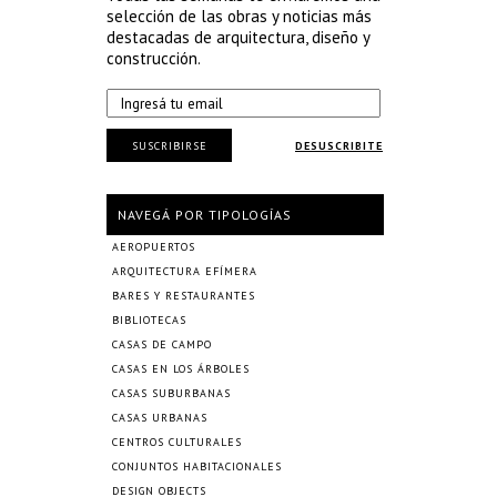
selección de las obras y noticias más
destacadas de arquitectura, diseño y
construcción.
SUSCRIBIRSE
DESUSCRIBITE
NAVEGÁ POR TIPOLOGÍAS
AEROPUERTOS
ARQUITECTURA EFÍMERA
BARES Y RESTAURANTES
BIBLIOTECAS
CASAS DE CAMPO
CASAS EN LOS ÁRBOLES
CASAS SUBURBANAS
CASAS URBANAS
CENTROS CULTURALES
CONJUNTOS HABITACIONALES
DESIGN OBJECTS