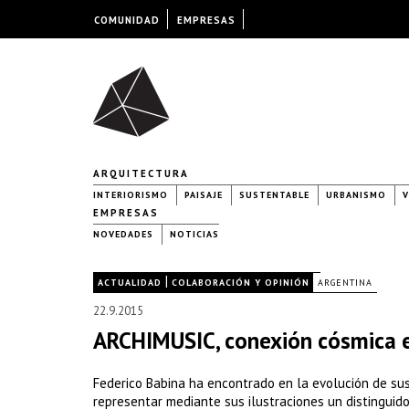
COMUNIDAD
EMPRESAS
ARQUITECTURA
INTERIORISMO
PAISAJE
SUSTENTABLE
URBANISMO
V
EMPRESAS
NOVEDADES
NOTICIAS
|
|
ACTUALIDAD
COLABORACIÓN Y OPINIÓN
ARGENTINA
22.9.2015
ARCHIMUSIC, conexión cósmica e
Federico Babina ha encontrado en la evolución de sus
representar mediante sus ilustraciones un distinguido 