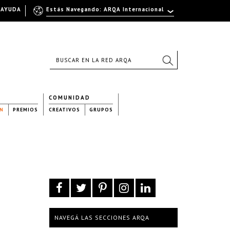
AYUDA
Estás Navegando: ARQA Internacional
COMUNIDAD
N
PREMIOS
CREATIVOS
GRUPOS
NAVEGÁ LAS SECCIONES ARQA