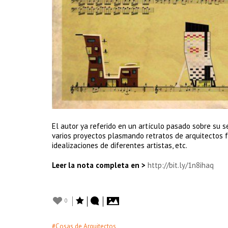
El autor ya referido en un artículo pasado sobre su s
varios proyectos plasmando retratos de arquitectos f
idealizaciones de diferentes artistas, etc.
Leer la nota completa en >
http://bit.ly/1n8ihaq
0
#Cosas de Arquitectos