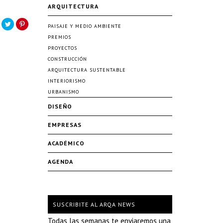
ARQUITECTURA
PAISAJE Y MEDIO AMBIENTE
PREMIOS
PROYECTOS
CONSTRUCCIÓN
ARQUITECTURA SUSTENTABLE
INTERIORISMO
URBANISMO
DISEÑO
EMPRESAS
ACADÉMICO
AGENDA
SUSCRIBITE AL ARQA NEWS
Todas las semanas te enviaremos una