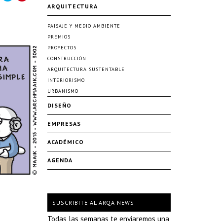
ARQUITECTURA
PAISAJE Y MEDIO AMBIENTE
PREMIOS
PROYECTOS
CONSTRUCCIÓN
ARQUITECTURA SUSTENTABLE
INTERIORISMO
URBANISMO
DISEÑO
EMPRESAS
ACADÉMICO
AGENDA
SUSCRIBITE AL ARQA NEWS
Todas las semanas te enviaremos una