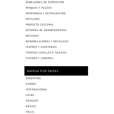
PABELLONES DE EXPOSICIÓN
PARQUES Y PLAZAS
PATRIMONIO Y RESTAURACIÓN
PAVILIONS
PROYECTO CULTURAL
REFORMA DE DEPARTAMENTOS
REFUGIOS
REMODELACIONES Y RECICLAJES
TEATROS Y AUDITORIOS
TEMPLOS CAPILLAS E IGLESIAS
VIVEROS Y JARDINES
NAVEGÁ POR PAÍSES
ARGENTINA
ESPAÑA
INTERNACIONAL
CHINA
URUGUAY
MÉXICO
ITALIA