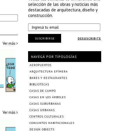
selección de las obras y noticias más
destacadas de arquitectura, diseño y
construcción.
SUSCRIBIRSE
DESUSCRIBITE
Ver más
NAVEGÁ POR TIPOLOGÍAS
AEROPUERTOS
ARQUITECTURA EFÍMERA
BARES Y RESTAURANTES
BIBLIOTECAS
CASAS DE CAMPO
CASAS EN LOS ÁRBOLES
CASAS SUBURBANAS
CASAS URBANAS
Ver más
CENTROS CULTURALES
CONJUNTOS HABITACIONALES
DESIGN OBJECTS