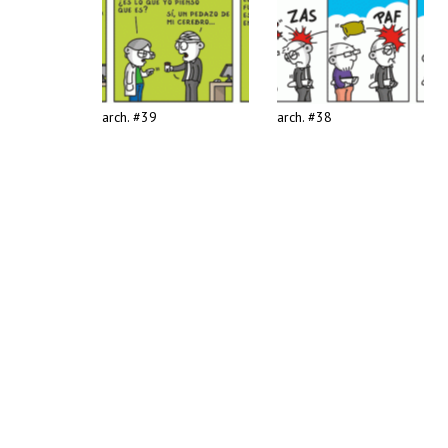
arch. #39
arch. #38