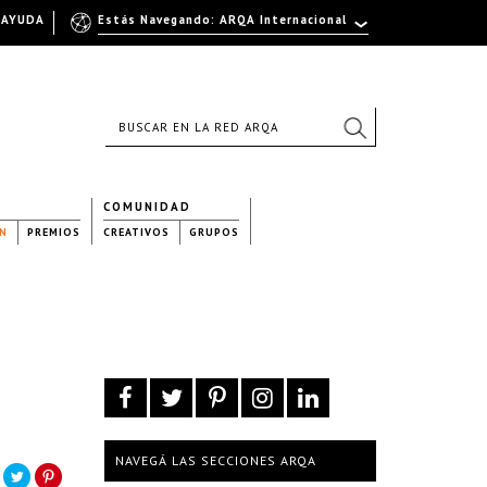
AYUDA
Estás Navegando: ARQA Internacional
COMUNIDAD
N
PREMIOS
CREATIVOS
GRUPOS
NAVEGÁ LAS SECCIONES ARQA