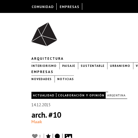
COMUNIDAD
EMPRESAS
ARQUITECTURA
INTERIORISMO
PAISAJE
SUSTENTABLE
URBANISMO
V
EMPRESAS
NOVEDADES
NOTICIAS
|
|
ACTUALIDAD
COLABORACIÓN Y OPINIÓN
ARGENTINA
14.12.2015
arch. #10
Maaik
0