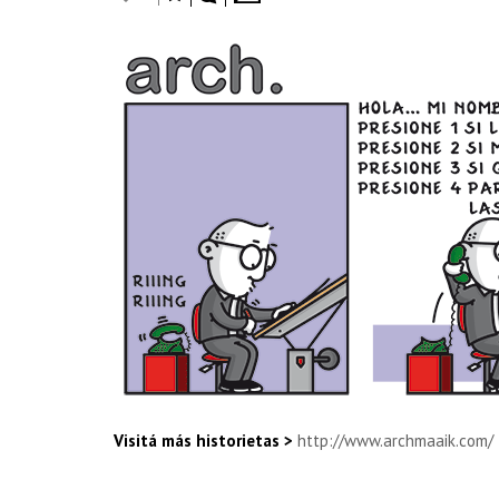
Visitá más historietas >
http://www.archmaaik.com/