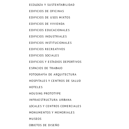
ECOLOGÍA Y SUSTENTABILIDAD
EDIFICIOS DE OFICINAS
EDIFICIOS DE USOS MIXTOS
EDIFICIOS DE VIVIENDA
EDIFICIOS EDUCACIONALES
EDIFICIOS INDUSTRIALES
EDIFICIOS INSTITUCIONALES
EDIFICIOS RECREATIVOS
EDIFICIOS SOCIALES
EDIFICIOS Y ESTADIOS DEPORTIVOS
ESPACIOS DE TRABAJO
FOTOGRAFÍA DE ARQUITECTURA
HOSPITALES Y CENTROS DE SALUD
HOTELES
HOUSING PROTOTYPE
INFRAESTRUCTURA URBANA
LOCALES Y CENTROS COMERCIALES
MONUMENTOS Y MEMORIALES
MUSEOS
OBJETOS DE DISEÑO