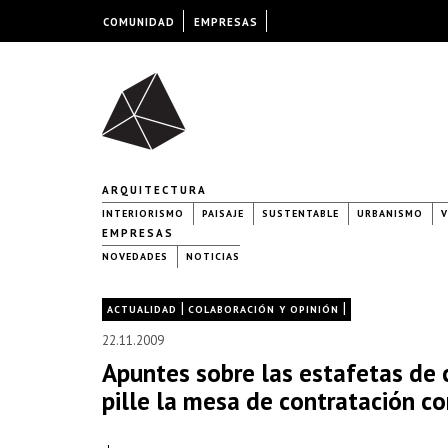
COMUNIDAD
EMPRESAS
ARQUITECTURA
INTERIORISMO
PAISAJE
SUSTENTABLE
URBANISMO
V
EMPRESAS
NOVEDADES
NOTICIAS
|
|
ACTUALIDAD
COLABORACIÓN Y OPINIÓN
22.11.2009
Apuntes sobre las estafetas de 
pille la mesa de contratación c