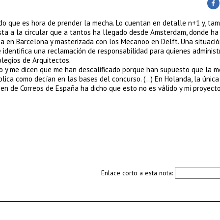
ado que es hora de prender la mecha. Lo cuentan en detalle n+1 y, tam
ta a la circular que a tantos ha llegado desde Amsterdam, donde ha
ada en Barcelona y masterizada con los Mecanoo en Delft. Una situació
e identifica una reclamación de responsabilidad para quienes administ
olegios de Arquitectos.
o y me dicen que me han descalificado porque han supuesto que la m
blica como decían en las bases del concurso. (…) En Holanda, la únic
ien de Correos de España ha dicho que esto no es válido y mi proyect
Enlace corto a esta nota: