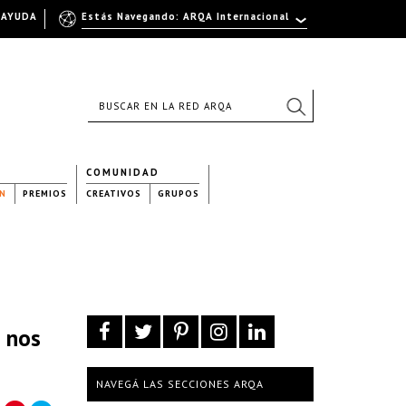
AYUDA
Estás Navegando: ARQA Internacional
COMUNIDAD
N
PREMIOS
CREATIVOS
GRUPOS
e nos
NAVEGÁ LAS SECCIONES ARQA