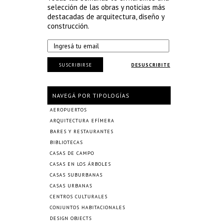
selección de las obras y noticias más
destacadas de arquitectura, diseño y
construcción.
SUSCRIBIRSE
DESUSCRIBITE
NAVEGÁ POR TIPOLOGÍAS
AEROPUERTOS
ARQUITECTURA EFÍMERA
BARES Y RESTAURANTES
BIBLIOTECAS
CASAS DE CAMPO
CASAS EN LOS ÁRBOLES
CASAS SUBURBANAS
CASAS URBANAS
CENTROS CULTURALES
CONJUNTOS HABITACIONALES
DESIGN OBJECTS