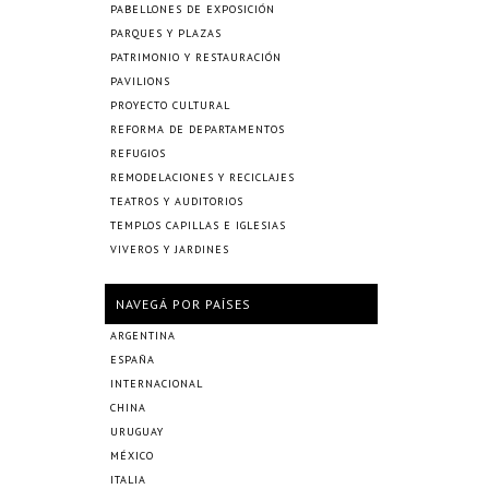
PABELLONES DE EXPOSICIÓN
PARQUES Y PLAZAS
PATRIMONIO Y RESTAURACIÓN
PAVILIONS
PROYECTO CULTURAL
REFORMA DE DEPARTAMENTOS
REFUGIOS
REMODELACIONES Y RECICLAJES
TEATROS Y AUDITORIOS
TEMPLOS CAPILLAS E IGLESIAS
VIVEROS Y JARDINES
NAVEGÁ POR PAÍSES
ARGENTINA
ESPAÑA
INTERNACIONAL
CHINA
URUGUAY
MÉXICO
ITALIA