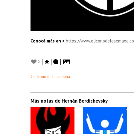
Conocé más en >
https://www.eliconodelasemana.co
0
#El ícono de la semana
Más notas de Hernán Berdichevsky