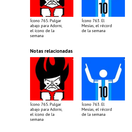
Ícono 765. Pulgar
Ícono 763. El
abajo para Adorni,
Mesías, el récord
el ícono de la
de la semana
semana
Notas relacionadas
Ícono 765. Pulgar
Ícono 763. El
abajo para Adorni,
Mesías, el récord
el ícono de la
de la semana
semana