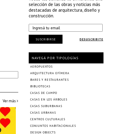
selección de las obras y noticias más
destacadas de arquitectura, diseño y
construcción.
SUSCRIBIRSE
DESUSCRIBITE
NAVEGÁ POR TIPOLOGÍAS
AEROPUERTOS
ARQUITECTURA EFÍMERA
BARES Y RESTAURANTES
BIBLIOTECAS
CASAS DE CAMPO
CASAS EN LOS ÁRBOLES
Ver más
CASAS SUBURBANAS
CASAS URBANAS
CENTROS CULTURALES
CONJUNTOS HABITACIONALES
DESIGN OBJECTS