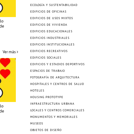
ECOLOGÍA Y SUSTENTABILIDAD
EDIFICIOS DE OFICINAS
EDIFICIOS DE USOS MIXTOS
lo
EDIFICIOS DE VIVIENDA
 de
EDIFICIOS EDUCACIONALES
EDIFICIOS INDUSTRIALES
EDIFICIOS INSTITUCIONALES
EDIFICIOS RECREATIVOS
Ver más
EDIFICIOS SOCIALES
EDIFICIOS Y ESTADIOS DEPORTIVOS
ESPACIOS DE TRABAJO
FOTOGRAFÍA DE ARQUITECTURA
HOSPITALES Y CENTROS DE SALUD
HOTELES
HOUSING PROTOTYPE
INFRAESTRUCTURA URBANA
lo
 de
LOCALES Y CENTROS COMERCIALES
MONUMENTOS Y MEMORIALES
MUSEOS
OBJETOS DE DISEÑO