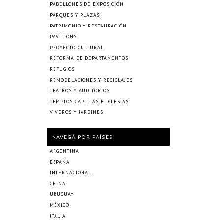
PABELLONES DE EXPOSICIÓN
PARQUES Y PLAZAS
PATRIMONIO Y RESTAURACIÓN
PAVILIONS
PROYECTO CULTURAL
REFORMA DE DEPARTAMENTOS
REFUGIOS
REMODELACIONES Y RECICLAJES
TEATROS Y AUDITORIOS
TEMPLOS CAPILLAS E IGLESIAS
VIVEROS Y JARDINES
NAVEGÁ POR PAÍSES
ARGENTINA
ESPAÑA
INTERNACIONAL
CHINA
URUGUAY
MÉXICO
ITALIA