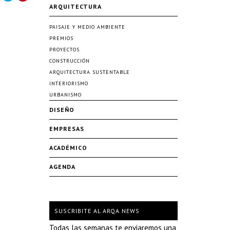
ARQUITECTURA
PAISAJE Y MEDIO AMBIENTE
PREMIOS
PROYECTOS
CONSTRUCCIÓN
ARQUITECTURA SUSTENTABLE
INTERIORISMO
URBANISMO
DISEÑO
EMPRESAS
ACADÉMICO
AGENDA
SUSCRIBITE AL ARQA NEWS
Todas las semanas te enviaremos una