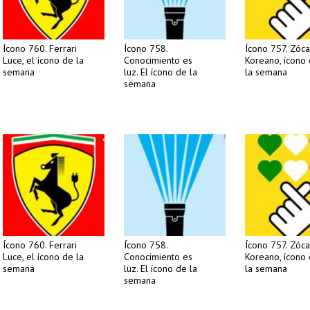
Ícono 760. Ferrari
Ícono 758.
Ícono 757. Zóca
Luce, el ícono de la
Conocimiento es
Koreano, ícono
semana
luz. El ícono de la
la semana
semana
Ícono 760. Ferrari
Ícono 758.
Ícono 757. Zóca
Luce, el ícono de la
Conocimiento es
Koreano, ícono
semana
luz. El ícono de la
la semana
semana