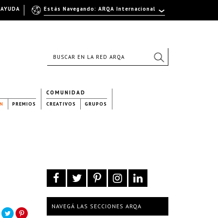
AYUDA
Estás Navegando: ARQA Internacional
COMUNIDAD
N
PREMIOS
CREATIVOS
GRUPOS
NAVEGÁ LAS SECCIONES ARQA