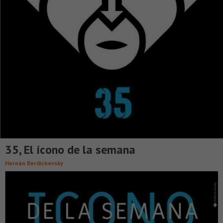
35, El ícono de la semana
Hernán Berdichevsky