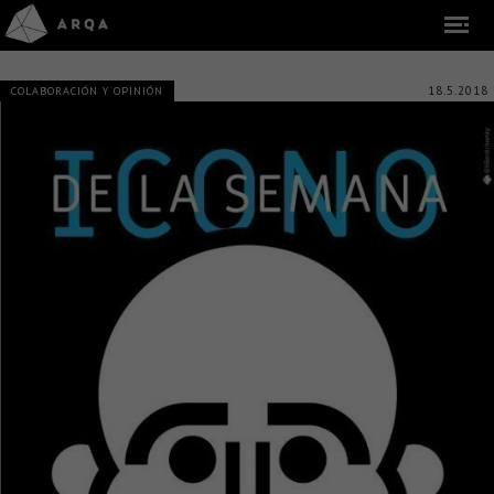
18.5.2018
COLABORACIÓN Y OPINIÓN