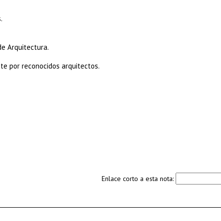
.
e Arquitectura.
te por reconocidos arquitectos.
Enlace corto a esta nota: