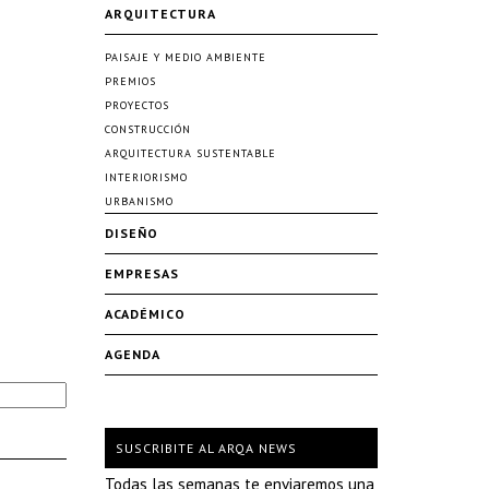
ARQUITECTURA
PAISAJE Y MEDIO AMBIENTE
PREMIOS
PROYECTOS
CONSTRUCCIÓN
ARQUITECTURA SUSTENTABLE
INTERIORISMO
URBANISMO
DISEÑO
EMPRESAS
ACADÉMICO
AGENDA
SUSCRIBITE AL ARQA NEWS
Todas las semanas te enviaremos una