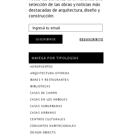
selección de las obras y noticias más
destacadas de arquitectura, diseño y
construcción.
SUSCRIBIRSE
DESUSCRIBITE
NAVEGÁ POR TIPOLOGÍAS
AEROPUERTOS
ARQUITECTURA EFÍMERA
BARES Y RESTAURANTES
BIBLIOTECAS
CASAS DE CAMPO
CASAS EN LOS ÁRBOLES
CASAS SUBURBANAS
CASAS URBANAS
CENTROS CULTURALES
CONJUNTOS HABITACIONALES
DESIGN OBJECTS