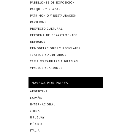
PABELLONES DE EXPOSICIÓN
PARQUES Y PLAZAS
PATRIMONIO Y RESTAURACIÓN
PAVILIONS
PROYECTO CULTURAL
REFORMA DE DEPARTAMENTOS
REFUGIOS
REMODELACIONES Y RECICLAJES
TEATROS Y AUDITORIOS
TEMPLOS CAPILLAS E IGLESIAS
VIVEROS Y JARDINES
NAVEGÁ POR PAÍSES
ARGENTINA
ESPAÑA
INTERNACIONAL
CHINA
URUGUAY
MÉXICO
ITALIA