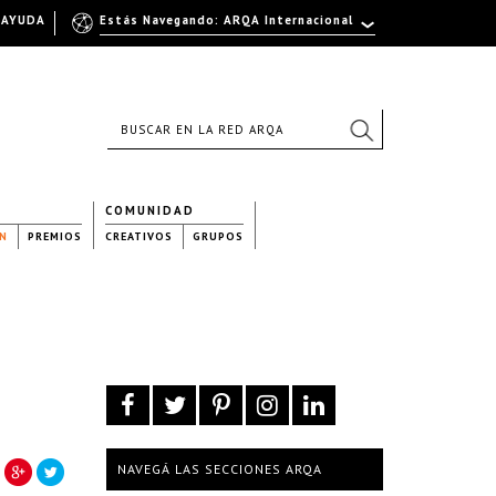
AYUDA
Estás Navegando: ARQA Internacional
COMUNIDAD
N
PREMIOS
CREATIVOS
GRUPOS
NAVEGÁ LAS SECCIONES ARQA