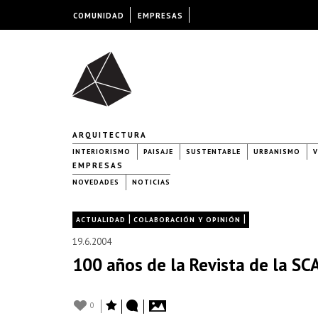
COMUNIDAD
EMPRESAS
ARQUITECTURA
INTERIORISMO
PAISAJE
SUSTENTABLE
URBANISMO
V
EMPRESAS
NOVEDADES
NOTICIAS
|
|
ACTUALIDAD
COLABORACIÓN Y OPINIÓN
19.6.2004
100 años de la Revista de la SC
0