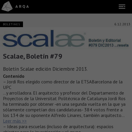
6.12.2013
BOLETINES
Scalae, Boletín #79
Boletín Scalae edición Diciembre 2013.
Contenido
– Jordi Ros elegido como director de la ETSABarcelona de la
UPC
…y arrolladora. El arquitecto y profesor del Departamento de
Proyectos de la Universitat Politécnica de Catalunya Jordi Ros
ha terminado por obtener -en una segunda vuelta en la que ya
sólamente competían dos candidaturas- 384 votos frente a
los 134 de su oponente Alfredo Linares, también arquitecto…
Leer más >>
– Ideas para escuelas (incluso de arquitectura): espacios
abiertos para la investigación y el grupo