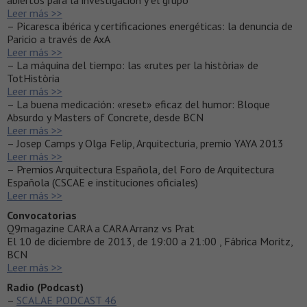
Leer más >>
– Picaresca ibérica y certificaciones energéticas: la denuncia de
Paricio a través de AxA
Leer más >>
– La máquina del tiempo: las «rutes per la història» de
TotHistòria
Leer más >>
– La buena medicación: «reset» eficaz del humor: Bloque
Absurdo y Masters of Concrete, desde BCN
Leer más >>
– Josep Camps y Olga Felip, Arquitecturia, premio YAYA 2013
Leer más >>
– Premios Arquitectura Española, del Foro de Arquitectura
Española (CSCAE e instituciones oficiales)
Leer más >>
Convocatorias
Q9magazine CARA a CARA Arranz vs Prat
El 10 de diciembre de 2013, de 19:00 a 21:00 , Fábrica Moritz,
BCN
Leer más >>
Radio (Podcast)
–
SCALAE PODCAST 46