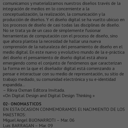
comunicamos y materializamos nuestros diseños través de la
integración de medios en lo concerniente a la
conceptualización, la realización, la comunicación y la
producción de diseños. Y el diseño digital se ha vuelto ubicuo en
los procesos de diseño de casi todas las disciplinas de diseño.
No se trata ya de un caso de simplemente fusionar
herramientas de computación con el proceso de diseño, sino
que ahora plantea la necesidad de hallar una nueva
comprensión de la naturaleza del pensamiento de diseño en el
medio digital. En este nuevo y evolutivo mundo de la e-práctica
del diseño el pensamiento de diseño digital está ahora
emergiendo como el conjunto de fenómenos que caracterizan
la forma en la que el diseñador digital está comenzando a
pensar e interactuar con su medio de representación, su sitio de
trabajo mediado, su comunidad electrónica y su e-identidad
expandida…
– Rikva Oxman Editora Invitada.
«On Digital Design and Digital Design Thinking »
02- ONOMASTICOS
EN ESTA OCASION CONMEMORAMOS El NACIMIENTO DE LOS
MAESTROS:
Miguel Angel BUONARROTI – Mar. 06
Luis BARRAGAN – Mar. 09