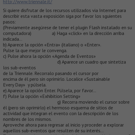
http://www.triennale.it/
Si quiere disfrutar de los recursos utilizados via Internet para
describir esta vasta exposición siga por favor los sguientes
pasos:
(Previamente asegúrese de tener el plugin Flash instalado en su
computadora) a) Haga «click» en la dirección arriba
indicada…
b) Aparece la opción «Entra» (italiano) o «Enter».
Pulse la que mejor le convenga.
c) Pulse ahora la opción «Agenda de Eventos»
d) Aparece un cuadro que sintetiza
los sub-eventos
de la Triennale. Recorralo pasando el cursor por
encima de él pero sin oprimirlo. Localice «Sustainable
Every Day» y púlsela.
e) Aparece la opción Enter. Púlsela, por favor…
f) Pulse la opción «Exhibition Setting»
g) Recorra moviendo el cursor sobre
él (pero sin oprimirlo) el hermoso esquema de sitios de
actividad que integran el evento con la descripción de los
nombres de los mismos.
Aproveche ahora para regresar al inicio y proceder a explorar
aquellos sub-eventos que resulten de su interés…