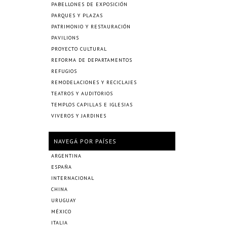
PABELLONES DE EXPOSICIÓN
PARQUES Y PLAZAS
PATRIMONIO Y RESTAURACIÓN
PAVILIONS
PROYECTO CULTURAL
REFORMA DE DEPARTAMENTOS
REFUGIOS
REMODELACIONES Y RECICLAJES
TEATROS Y AUDITORIOS
TEMPLOS CAPILLAS E IGLESIAS
VIVEROS Y JARDINES
NAVEGÁ POR PAÍSES
ARGENTINA
ESPAÑA
INTERNACIONAL
CHINA
URUGUAY
MÉXICO
ITALIA