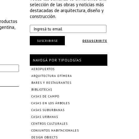
selección de las obras y noticias más
destacadas de arquitectura, diseño y
construcción.
productos
gentina,
SUSCRIBIRSE
DESUSCRIBITE
NAVEGÁ POR TIPOLOGÍAS
AEROPUERTOS
ARQUITECTURA EFÍMERA
BARES Y RESTAURANTES
BIBLIOTECAS
CASAS DE CAMPO
CASAS EN LOS ÁRBOLES
CASAS SUBURBANAS
CASAS URBANAS
CENTROS CULTURALES
CONJUNTOS HABITACIONALES
DESIGN OBJECTS