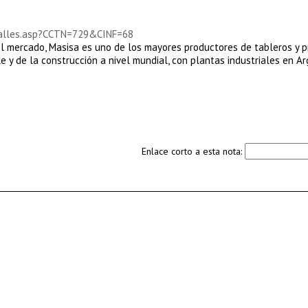
talles.asp?CCTN=729&CINF=68
el mercado, Masisa es uno de los mayores productores de tableros y 
e y de la construcción a nivel mundial, con plantas industriales en Ar
Enlace corto a esta nota: