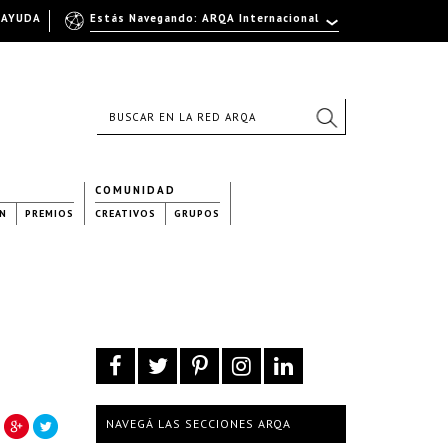
AYUDA
Estás Navegando: ARQA Internacional
COMUNIDAD
N
PREMIOS
CREATIVOS
GRUPOS
NAVEGÁ LAS SECCIONES ARQA