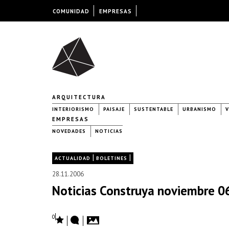
COMUNIDAD
EMPRESAS
ARQUITECTURA
INTERIORISMO
PAISAJE
SUSTENTABLE
URBANISMO
V
EMPRESAS
NOVEDADES
NOTICIAS
|
|
ACTUALIDAD
BOLETINES
28.11.2006
Noticias Construya noviembre 0
0