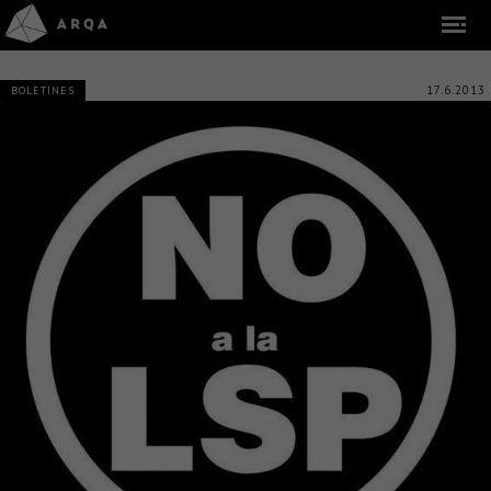
17.6.2013
BOLETINES