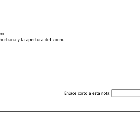
do»
suburbana y la apertura del zoom.
Enlace corto a esta nota: