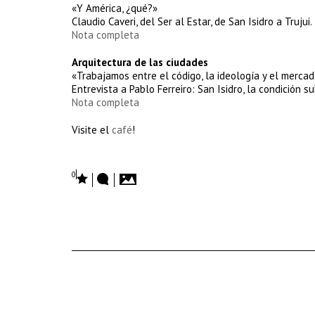
«Y América, ¿qué?»
Claudio Caveri, del Ser al Estar, de San Isidro a Trujui.
Nota completa
Arquitectura de las ciudades
«Trabajamos entre el código, la ideología y el merca
Entrevista a Pablo Ferreiro: San Isidro, la condición 
Nota completa
Visite el
café
!
0