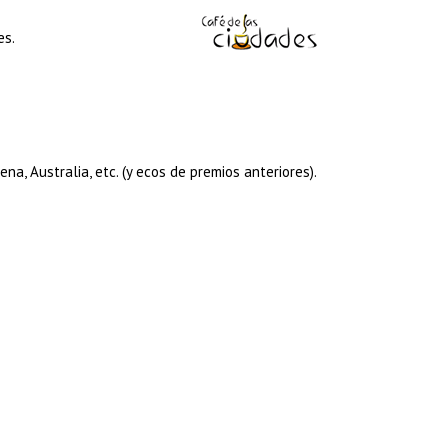
es.
na, Australia, etc. (y ecos de premios anteriores).