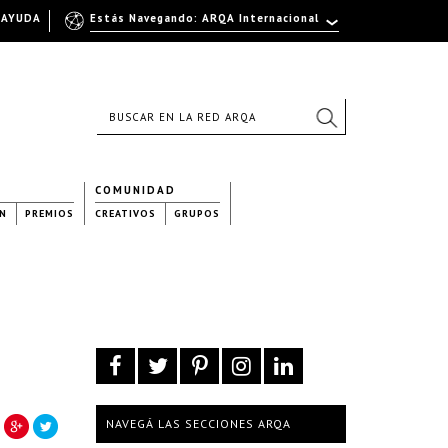
AYUDA
Estás Navegando: ARQA Internacional
COMUNIDAD
N
PREMIOS
CREATIVOS
GRUPOS
NAVEGÁ LAS SECCIONES ARQA