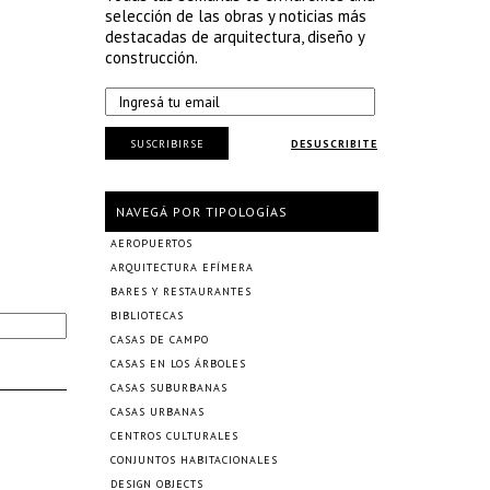
selección de las obras y noticias más
destacadas de arquitectura, diseño y
construcción.
SUSCRIBIRSE
DESUSCRIBITE
NAVEGÁ POR TIPOLOGÍAS
AEROPUERTOS
ARQUITECTURA EFÍMERA
BARES Y RESTAURANTES
BIBLIOTECAS
CASAS DE CAMPO
CASAS EN LOS ÁRBOLES
CASAS SUBURBANAS
CASAS URBANAS
CENTROS CULTURALES
CONJUNTOS HABITACIONALES
DESIGN OBJECTS