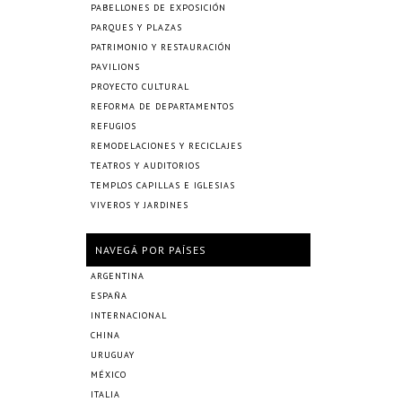
PABELLONES DE EXPOSICIÓN
PARQUES Y PLAZAS
PATRIMONIO Y RESTAURACIÓN
PAVILIONS
PROYECTO CULTURAL
REFORMA DE DEPARTAMENTOS
REFUGIOS
REMODELACIONES Y RECICLAJES
TEATROS Y AUDITORIOS
TEMPLOS CAPILLAS E IGLESIAS
VIVEROS Y JARDINES
NAVEGÁ POR PAÍSES
ARGENTINA
ESPAÑA
INTERNACIONAL
CHINA
URUGUAY
MÉXICO
ITALIA