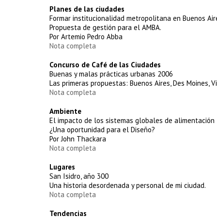
Planes de las ciudades
Formar institucionalidad metropolitana en Buenos Air
Propuesta de gestión para el AMBA.
Por Artemio Pedro Abba
Nota completa
Concurso de Café de las Ciudades
Buenas y malas prácticas urbanas 2006
Las primeras propuestas: Buenos Aires, Des Moines, Vie
Nota completa
Ambiente
El impacto de los sistemas globales de alimentación
¿Una oportunidad para el Diseño?
Por John Thackara
Nota completa
Lugares
San Isidro, año 300
Una historia desordenada y personal de mi ciudad.
Nota completa
Tendencias