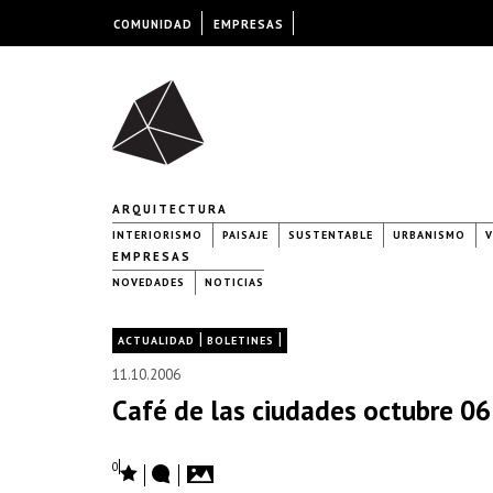
COMUNIDAD
EMPRESAS
ARQUITECTURA
INTERIORISMO
PAISAJE
SUSTENTABLE
URBANISMO
V
EMPRESAS
NOVEDADES
NOTICIAS
|
|
ACTUALIDAD
BOLETINES
11.10.2006
Café de las ciudades octubre 06
0