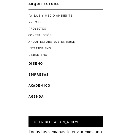
ARQUITECTURA
PAISAJE Y MEDIO AMBIENTE
PREMIOS
PROYECTOS
CONSTRUCCIÓN
ARQUITECTURA SUSTENTABLE
INTERIORISMO
URBANISMO
DISEÑO
EMPRESAS
ACADÉMICO
AGENDA
SUSCRIBITE AL ARQA NEWS
Todas las semanas te enviaremos una