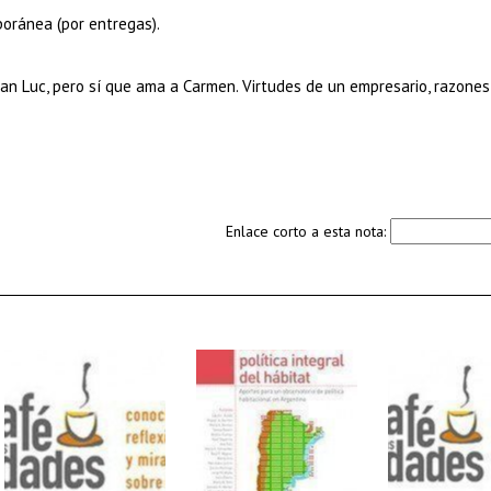
oránea (por entregas).
ean Luc, pero sí que ama a Carmen. Virtudes de un empresario, razone
Enlace corto a esta nota: