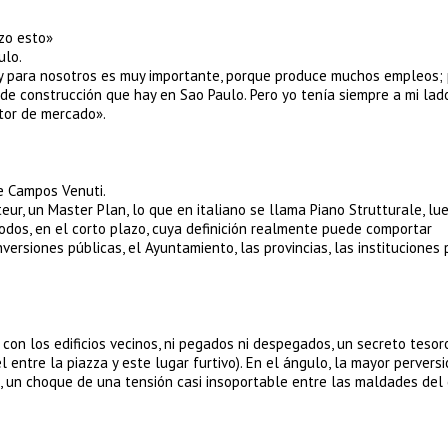
izo esto»
ulo.
, y para nosotros es muy importante, porque produce muchos empleos;
de construcción que hay en Sao Paulo. Pero yo tenía siempre a mi lad
tor de mercado».
pe Campos Venuti.
ur, un Master Plan, lo que en italiano se llama Piano Strutturale, lu
dos, en el corto plazo, cuya definición realmente puede comportar
nversiones públicas, el Ayuntamiento, las provincias, las instituciones 
 con los edificios vecinos, ni pegados ni despegados, un secreto tesor
 entre la piazza y este lugar furtivo). En el ángulo, la mayor perversi
, un choque de una tensión casi insoportable entre las maldades del