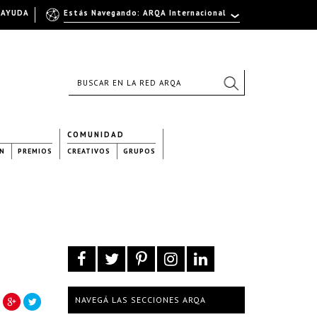
AYUDA
Estás Navegando: ARQA Internacional
COMUNIDAD
N
PREMIOS
CREATIVOS
GRUPOS
NAVEGÁ LAS SECCIONES ARQA