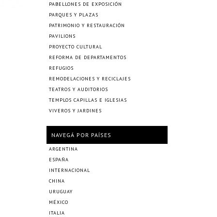
PABELLONES DE EXPOSICIÓN
PARQUES Y PLAZAS
PATRIMONIO Y RESTAURACIÓN
PAVILIONS
PROYECTO CULTURAL
REFORMA DE DEPARTAMENTOS
REFUGIOS
REMODELACIONES Y RECICLAJES
TEATROS Y AUDITORIOS
TEMPLOS CAPILLAS E IGLESIAS
VIVEROS Y JARDINES
NAVEGÁ POR PAÍSES
ARGENTINA
ESPAÑA
INTERNACIONAL
CHINA
URUGUAY
MÉXICO
ITALIA