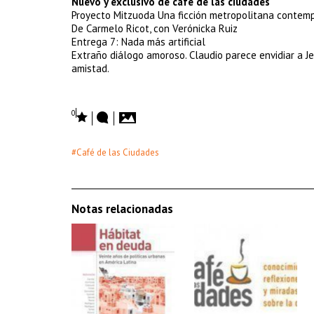
Nuevo y exclusivo de café de las ciudades
Proyecto Mitzuoda Una ficción metropolitana contemp
De Carmelo Ricot, con Verónicka Ruiz
Entrega 7: Nada más artificial
Extraño diálogo amoroso. Claudio parece envidiar a J
amistad.
0
#Café de las Ciudades
Notas relacionadas