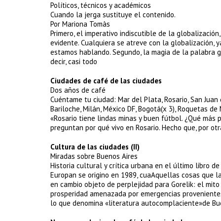
Políticos, técnicos y académicos
Cuando la jerga sustituye el contenido.
Por Mariona Tomàs
Primero, el imperativo indiscutible de la globalizació
evidente. Cualquiera se atreve con la globalización, y
estamos hablando. Segundo, la magia de la palabra g
decir, casi todo
Ciudades de café de las ciudades
Dos años de café
Cuéntame tu ciudad: Mar del Plata, Rosario, San Juan de
Bariloche, Milán, México DF, Bogotá(x 3), Roquetas de
«Rosario tiene lindas minas y buen fútbol. ¿Qué más 
preguntan por qué vivo en Rosario. Hecho que, por otr
Cultura de las ciudades (II)
Miradas sobre Buenos Aires
Historia cultural y crítica urbana en el último libro de
Europan se origino en 1989, cuaAquellas cosas que l
en cambio objeto de perplejidad para Gorelik: el mito
prosperidad amenazada por emergencias provenientes 
lo que denomina «literatura autocomplaciente»de Bu