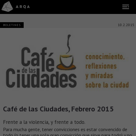
10.2.2015
BOLETINES
Café de las Ciudades, Febrero 2015
Frente a la violencia, y frente a todo.
Para mucha gente, tener convicciones es estar convencido de
todo (o tener una sola gran convicción que sirve para todo) y no