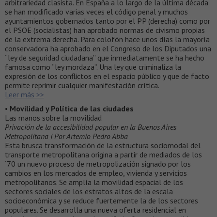
arbitrariedad clasista. En España a lo largo de la última década
se han modificado varias veces el código penal y muchos
ayuntamientos gobernados tanto por el PP (derecha) como por
el PSOE (socialistas) han aprobado normas de civismo propias
de la extrema derecha. Para colofón hace unos días la mayoría
conservadora ha aprobado en el Congreso de los Diputados una
“ley de seguridad ciudadana” que inmediatamente se ha hecho
famosa como “ley mordaza”. Una ley que criminaliza la
expresión de los conflictos en el espacio público y que de facto
permite reprimir cualquier manifestación crítica.
Leer más >>
•
Movilidad y Política de las ciudades
Las manos sobre la movilidad
Privación de la accesibilidad popular en la Buenos Aires
Metropolitana I Por Artemio Pedro Abba
Esta brusca transformación de la estructura sociomodal del
transporte metropolitana origina a partir de mediados de los
´70 un nuevo proceso de metropolización signado por los
cambios en los mercados de empleo, vivienda y servicios
metropolitanos. Se amplía la movilidad espacial de los
sectores sociales de los estratos altos de la escala
socioeconómica y se reduce fuertemente la de los sectores
populares. Se desarrolla una nueva oferta residencial en