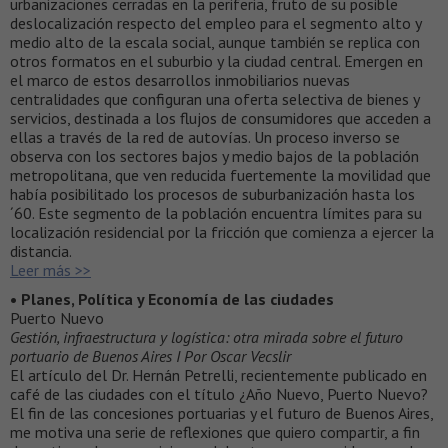
urbanizaciones cerradas en la periferia, fruto de su posible
deslocalización respecto del empleo para el segmento alto y
medio alto de la escala social, aunque también se replica con
otros formatos en el suburbio y la ciudad central. Emergen en
el marco de estos desarrollos inmobiliarios nuevas
centralidades que configuran una oferta selectiva de bienes y
servicios, destinada a los flujos de consumidores que acceden a
ellas a través de la red de autovías. Un proceso inverso se
observa con los sectores bajos y medio bajos de la población
metropolitana, que ven reducida fuertemente la movilidad que
había posibilitado los procesos de suburbanización hasta los
´60. Este segmento de la población encuentra límites para su
localización residencial por la fricción que comienza a ejercer la
distancia.
Leer más >>
• Planes, Política y Economía de las ciudades
Puerto Nuevo
Gestión, infraestructura y logística: otra mirada sobre el futuro
portuario de Buenos Aires I Por Oscar Vecslir
El artículo del Dr. Hernán Petrelli, recientemente publicado en
café de las ciudades con el título ¿Año Nuevo, Puerto Nuevo?
El fin de las concesiones portuarias y el futuro de Buenos Aires,
me motiva una serie de reflexiones que quiero compartir, a fin