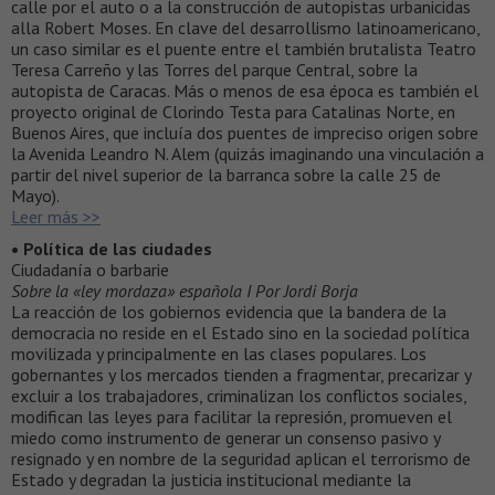
calle por el auto o a la construcción de autopistas urbanicidas
alla Robert Moses. En clave del desarrollismo latinoamericano,
un caso similar es el puente entre el también brutalista Teatro
Teresa Carreño y las Torres del parque Central, sobre la
autopista de Caracas. Más o menos de esa época es también el
proyecto original de Clorindo Testa para Catalinas Norte, en
Buenos Aires, que incluía dos puentes de impreciso origen sobre
la Avenida Leandro N. Alem (quizás imaginando una vinculación a
partir del nivel superior de la barranca sobre la calle 25 de
Mayo).
Leer más >>
• Política de las ciudades
Ciudadanía o barbarie
Sobre la «ley mordaza» española I Por Jordi Borja
La reacción de los gobiernos evidencia que la bandera de la
democracia no reside en el Estado sino en la sociedad política
movilizada y principalmente en las clases populares. Los
gobernantes y los mercados tienden a fragmentar, precarizar y
excluir a los trabajadores, criminalizan los conflictos sociales,
modifican las leyes para facilitar la represión, promueven el
miedo como instrumento de generar un consenso pasivo y
resignado y en nombre de la seguridad aplican el terrorismo de
Estado y degradan la justicia institucional mediante la