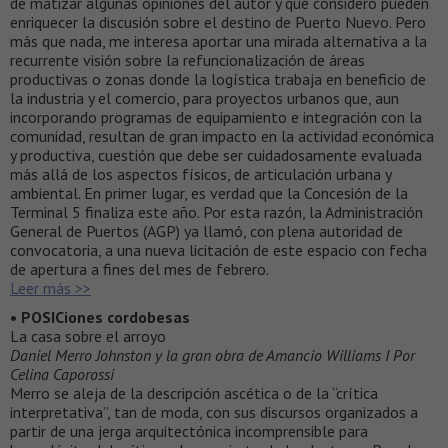
de matizar algunas opiniones del autor y que considero pueden
enriquecer la discusión sobre el destino de Puerto Nuevo. Pero
más que nada, me interesa aportar una mirada alternativa a la
recurrente visión sobre la refuncionalización de áreas
productivas o zonas donde la logística trabaja en beneficio de
la industria y el comercio, para proyectos urbanos que, aun
incorporando programas de equipamiento e integración con la
comunidad, resultan de gran impacto en la actividad económica
y productiva, cuestión que debe ser cuidadosamente evaluada
más allá de los aspectos físicos, de articulación urbana y
ambiental. En primer lugar, es verdad que la Concesión de la
Terminal 5 finaliza este año. Por esta razón, la Administración
General de Puertos (AGP) ya llamó, con plena autoridad de
convocatoria, a una nueva licitación de este espacio con fecha
de apertura a fines del mes de febrero.
Leer más >>
• POSICiones cordobesas
La casa sobre el arroyo
Daniel Merro Johnston y la gran obra de Amancio Williams I Por
Celina Caporossi
Merro se aleja de la descripción ascética o de la “crítica
interpretativa”, tan de moda, con sus discursos organizados a
partir de una jerga arquitectónica incomprensible para