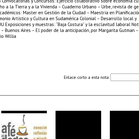
ia Convocatorias y Concursos: Ejercicio colaborativo sobre economía cu
o a la Tierra y a la Vivienda – Cuaderno Urbano – Urbe, revista de ge
cadémicos: Master en Gestión de la Ciudad – Maestría en Planificació
onio Artístico y Cultura en Sudamérica Colonial – Desarrollo local y
U Exposiciones y muestras: “Baja Costura” y la esclavitud laboral Noti
 – Buenos Aires – El poder de la anticipación, por Margarita Gutman –
io Willia
Enlace corto a esta nota: