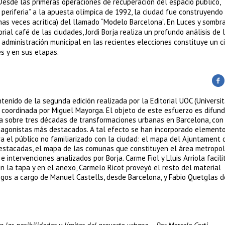
 Desde las primeras operaciones de recuperación del espacio público,
 periferia” a la apuesta olímpica de 1992, la ciudad fue construyendo
chas veces acrítica) del llamado “Modelo Barcelona”. En Luces y sombr
ial café de las ciudades, Jordi Borja realiza un profundo análisis de 
 administración municipal en las recientes elecciones constituye un cic
s y en sus etapas.
enido de la segunda edición realizada por la Editorial UOC (Universit
 coordinada por Miguel Mayorga. El objeto de este esfuerzo es difundi
tica sobre tres décadas de transformaciones urbanas en Barcelona, con
otagonistas más destacados. A tal efecto se han incorporado element
ara el público no familiarizado con la ciudad: el mapa del Ajuntament 
destacadas, el mapa de las comunas que constituyen el área metropol
 intervenciones analizados por Borja. Carme Fiol y Lluis Arriola facili
n la tapa y en el anexo, Carmelo Ricot proveyó el resto del material
ogos a cargo de Manuel Castells, desde Barcelona, y Fabio Quetglas 