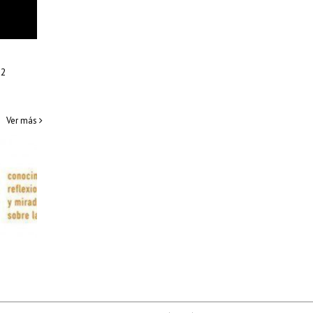
12
Ver más