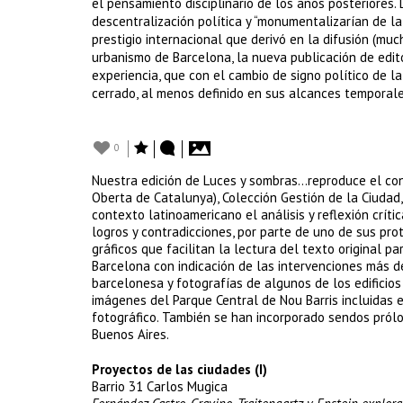
el pensamiento disciplinario de los años posteriores.
descentralización política y “monumentalizarían de la
prestigio internacional que derivó en la difusión (mu
urbanismo de Barcelona, la nueva publicación de editor
experiencia, que con el cambio de signo político de la
cerrado, al menos definido en sus alcances temporale
0
Nuestra edición de Luces y sombras…reproduce el cont
Oberta de Catalunya), Colección Gestión de la Ciudad,
contexto latinoamericano el análisis y reflexión crí
logros y contradicciones, por parte de uno de sus pr
gráficos que facilitan la lectura del texto original p
Barcelona con indicación de las intervenciones más 
barcelonesa y fotografías de algunos de los edificios e
imágenes del Parque Central de Nou Barris incluidas e
fotográfico. También se han incorporado sendos pról
Buenos Aires.
Proyectos de las ciudades (I)
Barrio 31 Carlos Mugica