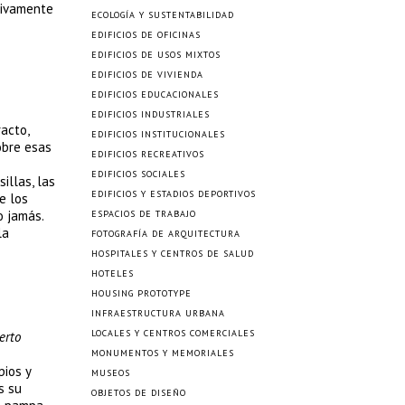
ativamente
ECOLOGÍA Y SUSTENTABILIDAD
EDIFICIOS DE OFICINAS
EDIFICIOS DE USOS MIXTOS
EDIFICIOS DE VIVIENDA
EDIFICIOS EDUCACIONALES
EDIFICIOS INDUSTRIALES
acto,
EDIFICIOS INSTITUCIONALES
obre esas
EDIFICIOS RECREATIVOS
EDIFICIOS SOCIALES
illas, las
EDIFICIOS Y ESTADIOS DEPORTIVOS
e los
o jamás.
ESPACIOS DE TRABAJO
la
FOTOGRAFÍA DE ARQUITECTURA
HOSPITALES Y CENTROS DE SALUD
HOTELES
HOUSING PROTOTYPE
INFRAESTRUCTURA URBANA
LOCALES Y CENTROS COMERCIALES
erto
MONUMENTOS Y MEMORIALES
pios y
MUSEOS
s su
OBJETOS DE DISEÑO