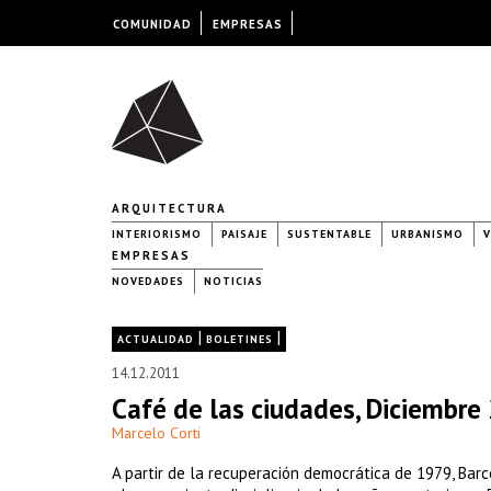
COMUNIDAD
EMPRESAS
ARQUITECTURA
INTERIORISMO
PAISAJE
SUSTENTABLE
URBANISMO
V
EMPRESAS
NOVEDADES
NOTICIAS
|
|
ACTUALIDAD
BOLETINES
14.12.2011
Café de las ciudades, Diciembre
Marcelo Corti
A partir de la recuperación democrática de 1979, Bar