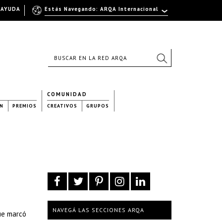
AYUDA
Estás Navegando: ARQA Internacional
COMUNIDAD
N
PREMIOS
CREATIVOS
GRUPOS
NAVEGÁ LAS SECCIONES ARQA
que marcó