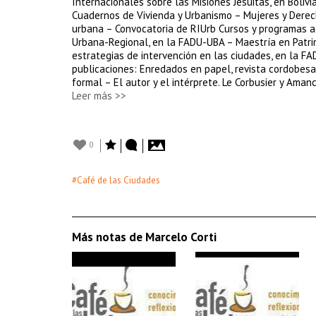
Internacionales sobre las Misiones Jesuitas, en Boliv
Cuadernos de Vivienda y Urbanismo – Mujeres y Derech
urbana – Convocatoria de RIUrb Cursos y programas a
Urbana-Regional, en la FADU-UBA – Maestría en Patrim
estrategias de intervención en las ciudades, en la FAD
publicaciones: Enredados en papel, revista cordobesa
formal – El autor y el intérprete. Le Corbusier y Amanc
Leer más >>
0
#Café de las Ciudades
Más notas de Marcelo Corti