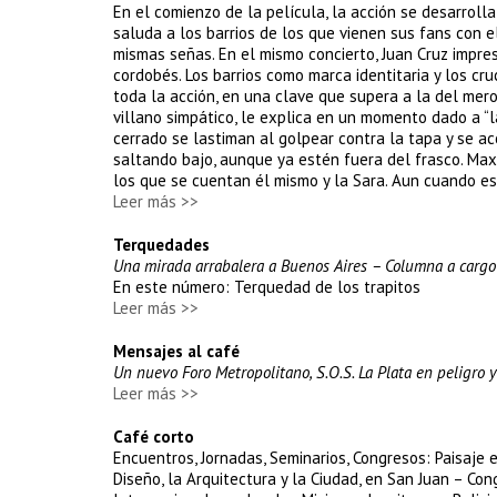
En el comienzo de la película, la acción se desarroll
saluda a los barrios de los que vienen sus fans con e
mismas señas. En el mismo concierto, Juan Cruz impres
cordobés. Los barrios como marca identitaria y los cr
toda la acción, en una clave que supera a la del mero 
villano simpático, le explica en un momento dado a “l
cerrado se lastiman al golpear contra la tapa y se aco
saltando bajo, aunque ya estén fuera del frasco. Max
los que se cuentan él mismo y la Sara. Aun cuando est
Leer más >>
Terquedades
Una mirada arrabalera a Buenos Aires – Columna a cargo 
En este número: Terquedad de los trapitos
Leer más >>
Mensajes al café
Un nuevo Foro Metropolitano, S.O.S. La Plata en peligro y
Leer más >>
Café corto
Encuentros, Jornadas, Seminarios, Congresos: Paisaje
Diseño, la Arquitectura y la Ciudad, en San Juan – C