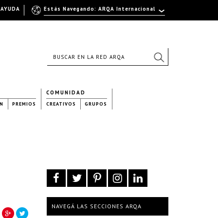
AYUDA
Estás Navegando: ARQA Internacional
COMUNIDAD
N
PREMIOS
CREATIVOS
GRUPOS
NAVEGÁ LAS SECCIONES ARQA