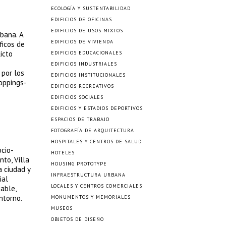
ECOLOGÍA Y SUSTENTABILIDAD
EDIFICIOS DE OFICINAS
EDIFICIOS DE USOS MIXTOS
bana. A
EDIFICIOS DE VIVIENDA
ficos de
icto
EDIFICIOS EDUCACIONALES
EDIFICIOS INDUSTRIALES
 por los
EDIFICIOS INSTITUCIONALES
oppings-
EDIFICIOS RECREATIVOS
EDIFICIOS SOCIALES
EDIFICIOS Y ESTADIOS DEPORTIVOS
ESPACIOS DE TRABAJO
FOTOGRAFÍA DE ARQUITECTURA
HOSPITALES Y CENTROS DE SALUD
ocio-
HOTELES
nto, Villa
HOUSING PROTOTYPE
a ciudad y
INFRAESTRUCTURA URBANA
ial
LOCALES Y CENTROS COMERCIALES
able,
ntorno.
MONUMENTOS Y MEMORIALES
MUSEOS
OBJETOS DE DISEÑO