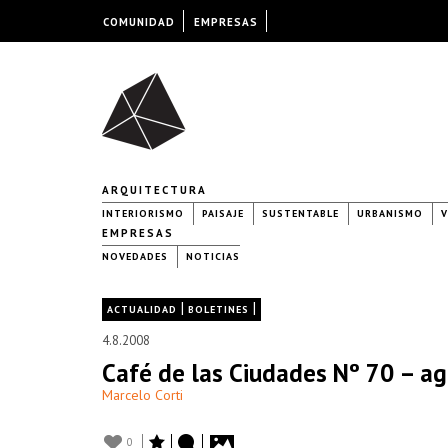
COMUNIDAD
EMPRESAS
ARQUITECTURA
INTERIORISMO
PAISAJE
SUSTENTABLE
URBANISMO
V
EMPRESAS
NOVEDADES
NOTICIAS
|
|
ACTUALIDAD
BOLETINES
4.8.2008
Café de las Ciudades Nº 70 – a
Marcelo Corti
0