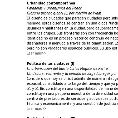
Urbanidad contemporánea
Paradojas y Urbanismos del Poder
Glosario urbano global (I), por Martijn de Waal
El diseño de ciudades que parecen ciudades pero, mir
menudo, estos diseños se centran en una o dos funcio
usuarios y habitantes en la ciudad, pero deliberadame
entre los grupos. Sus fronteras son con frecuencia bo
identidad no es un proceso histórico continuo de nego
diseñadores, a menudo a través de la tematización. Lo
pero no son verdaderos espacios públicos. Su uso es
Leer mas>>
Política de las ciudades (I)
La urbanización del Barrio Carlos Mugica, de Retiro
Un debate recurrente y la opinión de Jorge Jáuregui, por 
Considero que hoy es difícil admitir, de manera intelige
espacial, consolidado a lo largo del tiempo y que ya p
31 y 31 Bis constituyen una disponibilidad de mano d
constituyen una pequeña muestra de la diversidad soc
centro de prestadores de servicios y actividades cul
técnica y económicamente, y una cuestión de justicia s
Leer mas>>