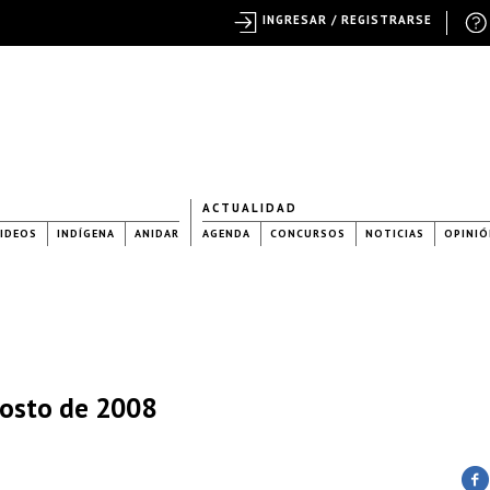
INGRESAR / REGISTRARSE
ACTUALIDAD
IDEOS
INDÍGENA
ANIDAR
AGENDA
CONCURSOS
NOTICIAS
OPINIÓ
gosto de 2008