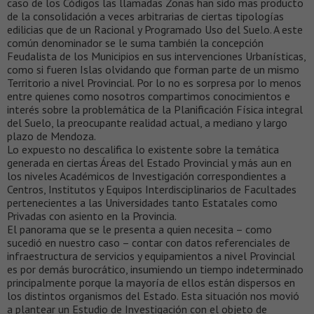
caso de los Códigos las llamadas Zonas han sido mas producto
de la consolidación a veces arbitrarias de ciertas tipologías
edilicias que de un Racional y Programado Uso del Suelo. A este
común denominador se le suma también la concepción
Feudalista de los Municipios en sus intervenciones Urbanísticas,
como si fueren Islas olvidando que forman parte de un mismo
Territorio a nivel Provincial. Por lo no es sorpresa por lo menos
entre quienes como nosotros compartimos conocimientos e
interés sobre la problemática de la Planificación Física integral
del Suelo, la preocupante realidad actual, a mediano y largo
plazo de Mendoza.
Lo expuesto no descalifica lo existente sobre la temática
generada en ciertas Áreas del Estado Provincial y más aun en
los niveles Académicos de Investigación correspondientes a
Centros, Institutos y Equipos Interdisciplinarios de Facultades
pertenecientes a las Universidades tanto Estatales como
Privadas con asiento en la Provincia.
El panorama que se le presenta a quien necesita – como
sucedió en nuestro caso – contar con datos referenciales de
infraestructura de servicios y equipamientos a nivel Provincial
es por demás burocrático, insumiendo un tiempo indeterminado
principalmente porque la mayoría de ellos están dispersos en
los distintos organismos del Estado. Esta situación nos movió
a plantear un Estudio de Investigación con el objeto de