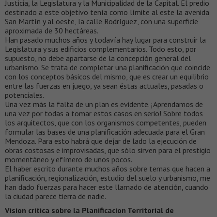
Justicia, la Legislatura y la Municipalidad de la Capital. El predio
destinado a este objetivo tenía como límite al este la avenida
San Martín y al oeste, la calle Rodríguez, con una superficie
aproximada de 30 hectáreas.
Han pasado muchos años y todavía hay lugar para construir la
Legislatura y sus edificios complementarios. Todo esto, por
supuesto, no debe apartarse de la concepción general del
urbanismo. Se trata de completar una planificación que coincide
con los conceptos básicos del mismo, que es crear un equilibrio
entre las fuerzas en juego, ya sean éstas actuales, pasadas o
potenciales.
Una vez más la falta de un plan es evidente. ¡Aprendamos de
una vez por todas a tomar estos casos en serio! Sobre todos
los arquitectos, que con los organismos competentes, pueden
formular las bases de una planificación adecuada para el Gran
Mendoza. Para esto habrá que dejar de lado la ejecución de
obras costosas e improvisadas, que sólo sirven para el prestigio
momentáneo y efímero de unos pocos.
El haber escrito durante muchos años sobre temas que hacen a
planificación, regionalización, estudio del suelo y urbanismo, me
han dado fuerzas para hacer este llamado de atención, cuando
la ciudad parece tierra de nadie.
Vision critica sobre la Planificacion Territorial de