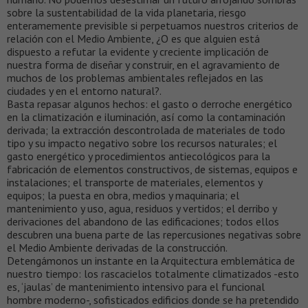
sobre la sustentabilidad de la vida planetaria, riesgo
enteramemente previsible si perpetuamos nuestros criterios de
relación con el Medio Ambiente, ¿O es que alguien está
dispuesto a refutar la evidente y creciente implicación de
nuestra forma de diseñar y construir, en el agravamiento de
muchos de los problemas ambientales reflejados en las
ciudades y en el entorno natural?.
Basta repasar algunos hechos: el gasto o derroche energético
en la climatización e iluminación, así como la contaminación
derivada; la extracción descontrolada de materiales de todo
tipo y su impacto negativo sobre los recursos naturales; el
gasto energético y procedimientos antiecológicos para la
fabricación de elementos constructivos, de sistemas, equipos e
instalaciones; el transporte de materiales, elementos y
equipos; la puesta en obra, medios y maquinaria; el
mantenimiento y uso, agua, residuos y vertidos; el derribo y
derivaciones del abandono de las edificaciones; todos ellos
descubren una buena parte de las repercusiones negativas sobre
el Medio Ambiente derivadas de la construcción.
Detengámonos un instante en la Arquitectura emblemática de
nuestro tiempo: los rascacielos totalmente climatizados -esto
es, ‘jaulas’ de mantenimiento intensivo para el funcional
hombre moderno-, sofisticados edificios donde se ha pretendido