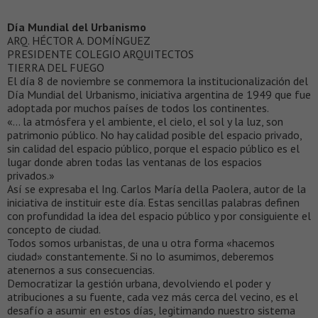
Día Mundial del Urbanismo
ARQ. HÉCTOR A. DOMÍNGUEZ
PRESIDENTE COLEGIO ARQUITECTOS
TIERRA DEL FUEGO
El día 8 de noviembre se conmemora la institucionalización del
Día Mundial del Urbanismo, iniciativa argentina de 1949 que fue
adoptada por muchos países de todos los continentes.
«… la atmósfera y el ambiente, el cielo, el sol y la luz, son
patrimonio público. No hay calidad posible del espacio privado,
sin calidad del espacio público, porque el espacio público es el
lugar donde abren todas las ventanas de los espacios
privados.»
Así se expresaba el Ing. Carlos María della Paolera, autor de la
iniciativa de instituir este día. Estas sencillas palabras definen
con profundidad la idea del espacio público y por consiguiente el
concepto de ciudad.
Todos somos urbanistas, de una u otra forma «hacemos
ciudad» constantemente. Si no lo asumimos, deberemos
atenernos a sus consecuencias.
Democratizar la gestión urbana, devolviendo el poder y
atribuciones a su fuente, cada vez más cerca del vecino, es el
desafío a asumir en estos días, legitimando nuestro sistema