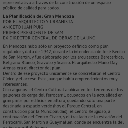
representativo a través de la construcción de un espacio
público de calidad para todos.
La Planificación del Gran Mendoza
POR EL ARQUITECTO Y URBANISTA
ANICETO JUAN PUIG
PRIMER PRESIDENTE DE SAM
EX DIRECTOR GENERAL DE OBRAS DE LA UNC
En Mendoza hubo sólo un proyecto definido como plan
regulador y data de 1942, durante la intendencia de José Benito
de San Martín, y fue elaborado por los arquitectos Bereterbide,
Belgrano Blanco, Gravoto y Scasso. El arquitecto Mario Day
Arenas era el director del plan.
Dentro de ese proyecto únicamente se concretaron el Centro
Cívico y el acceso Este, aunque había emprendimientos muy
interesantes.
Cito algunos: el Centro Cultural a ubicar en los terrenos de los
galpones de carga del ferrocarril, ocupados en la actualidad en
gran parte por edificios en altura, quedando sólo una parte
destinada a espacio verde (hoy el Parque Central, en
construcción por la Municipalidad); el Centro Religioso, a
continuación del Centro Cívico, y el traslado de la estación del
Ferrocarril San Martín a Guaymallén, donde se encuentra la del
ex Ferrocarril Belgrano.