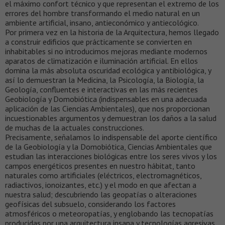
el máximo confort técnico y que representan el extremo de los
errores del hombre transformando el medio natural en un
ambiente artificial, insano, antieconómico y antiecológico.
Por primera vez en la historia de la Arquitectura, hemos llegado
a construir edificios que prácticamente se convierten en
inhabitables si no introducimos mejoras mediante modernos
aparatos de climatización e iluminación artificial. En ellos
domina la más absoluta oscuridad ecológica y antibiológica, y
así lo demuestran la Medicina, la Psicología, la Biología, la
Geología, confluentes e interactivas en las más recientes
Geobiología y Domobiótica (indispensables en una adecuada
aplicación de las Ciencias Ambientales), que nos proporcionan
incuestionables argumentos y demuestran los daños a la salud
de muchas de la actuales construcciones.
Precisamente, señalamos lo indispensable del aporte científico
de la Geobiología y la Domobiótica, Ciencias Ambientales que
estudian las interacciones biológicas entre los seres vivos y los
campos energéticos presentes en nuestro hábitat, tanto
naturales como artificiales (eléctricos, electromagnéticos,
radiactivos, ionoizantes, etc.) y el modo en que afectan a
nuestra salud; descubriendo las geopatías o alteraciones
geofísicas del subsuelo, considerando los factores
atmosféricos o meteoropatías, y englobando las tecnopatías
producidas por una arquitectura insana y tecnologías agresivas