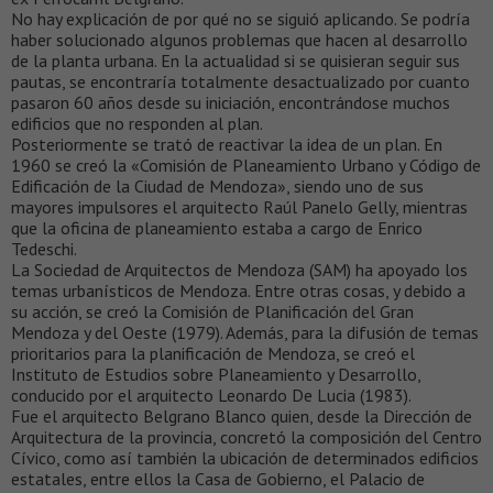
No hay explicación de por qué no se siguió aplicando. Se podría
haber solucionado algunos problemas que hacen al desarrollo
de la planta urbana. En la actualidad si se quisieran seguir sus
pautas, se encontraría totalmente desactualizado por cuanto
pasaron 60 años desde su iniciación, encontrándose muchos
edificios que no responden al plan.
Posteriormente se trató de reactivar la idea de un plan. En
1960 se creó la «Comisión de Planeamiento Urbano y Código de
Edificación de la Ciudad de Mendoza», siendo uno de sus
mayores impulsores el arquitecto Raúl Panelo Gelly, mientras
que la oficina de planeamiento estaba a cargo de Enrico
Tedeschi.
La Sociedad de Arquitectos de Mendoza (SAM) ha apoyado los
temas urbanísticos de Mendoza. Entre otras cosas, y debido a
su acción, se creó la Comisión de Planificación del Gran
Mendoza y del Oeste (1979). Además, para la difusión de temas
prioritarios para la planificación de Mendoza, se creó el
Instituto de Estudios sobre Planeamiento y Desarrollo,
conducido por el arquitecto Leonardo De Lucia (1983).
Fue el arquitecto Belgrano Blanco quien, desde la Dirección de
Arquitectura de la provincia, concretó la composición del Centro
Cívico, como así también la ubicación de determinados edificios
estatales, entre ellos la Casa de Gobierno, el Palacio de