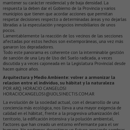
mantener su carácter residencial y de baja densidad. La
respuesta la deben dar el Gobierno de la Provincia y varios
municipios que tienen que acordar acciones que permitan
respetar decisiones respecto a determinadas áreas y no dejarlas
libradas a la especulación y negocios inmobiliarios de unos
pocos.
Lamentablemente la reacción de los vecinos de las secciones
afectadas por estos hechos son extemporáneas, una vez más
ganaron los depradadores.
Todo este panorama es coherente con la interminable gestión
de sanción de una Ley de Uso del Suelo radicada, a veces
discutida y a veces cajoneada en la Legislatura Provincial desde
hacen quince años.
Arquitectura y Medio Ambiente: volver a armonizar la
relacion entre el individuo, su hábitat y la naturaleza
POR ARQ. HORACIO CANGELOSI
HORACIOCANGELOSI@UOLSINECTIS.COM.AR
La evolución de la sociedad actual, con el desarrollo de una
conciencia más ecológica, nos lleva a una mayor exigencia de
calidad en el hábitat, frente a la progresiva urbanización del
territorio, la edificación intensiva y la polución ambiental,
factores que han creado un entorno enfermante para el ser
humano. No podemos desestimar un futuro arrojando sombras