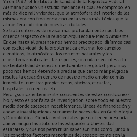
Ya en 1982, el Instituto de Sanidad de la República Federal
Alemana publicó un estudio mediante el cual se comprobó, en
más de diez mil viviendas, que la atmósfera del interior de las
mismas era con frecuencia cincuenta veces más tóxica que la
atmósfera exterior de nuestras ciudades.
Se trata entonces de revisar más profundamente nuestros
criterios respecto de la relación Arquitectura-Medio Ambiente.
Es que hasta el presente nos hemos preocupado, diríamos casi
con exclusividad, de la problemática externa: los cambios
climáticos, la atmósfera, los recursos naturales y los
ecosistemas naturales, las especies, sin duda esenciales a la
sustentabilidad de nuestro medioambiente global, pero muy
poco nos hemos detenido a precisar que tanto más peligrosa
resulta la ecuación dentro de nuestro medio ambiente más
inmediato: nuestras propias casas, oficinas, escuelas,
hospitales, comercios, etc.
Pero, ¿somos enteramente conscientes de estas condiciones?
No, y esto es por falta de investigación, sobre todo en nuestro
medio donde escasean, notablemente, líneas de financiación y
apoyo a investigaciones sumamente necesarias en Geobiología
y Domobiótica -Ciencias Ambientales que no tienen presencia
aún en ningún Instituto de Investigación o Universidad
estatales-, y que nos permitirían saber aún más cómo, junto a
los conocidos factores materiales del espacio, como son la