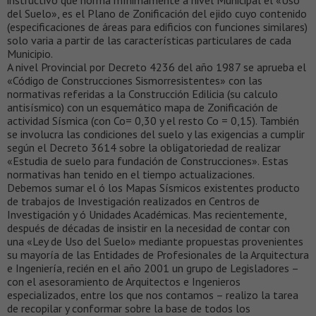
del Suelo», es el Plano de Zonificación del ejido cuyo contenido
(especificaciones de áreas para edificios con funciones similares)
solo varia a partir de las características particulares de cada
Municipio.
A nivel Provincial por Decreto 4236 del año 1987 se aprueba el
«Código de Construcciones Sismorresistentes» con las
normativas referidas a la Construcción Edilicia (su calculo
antisísmico) con un esquemático mapa de Zonificación de
actividad Sísmica (con Co= 0,30 y el resto Co = 0,15). También
se involucra las condiciones del suelo y las exigencias a cumplir
según el Decreto 3614 sobre la obligatoriedad de realizar
«Estudia de suelo para fundación de Construcciones». Estas
normativas han tenido en el tiempo actualizaciones.
Debemos sumar el ó los Mapas Sísmicos existentes producto
de trabajos de Investigación realizados en Centros de
Investigación y ó Unidades Académicas. Mas recientemente,
después de décadas de insistir en la necesidad de contar con
una «Ley de Uso del Suelo» mediante propuestas provenientes
su mayoría de las Entidades de Profesionales de la Arquitectura
e Ingeniería, recién en el año 2001 un grupo de Legisladores –
con el asesoramiento de Arquitectos e Ingenieros
especializados, entre los que nos contamos – realizo la tarea
de recopilar y conformar sobre la base de todos los