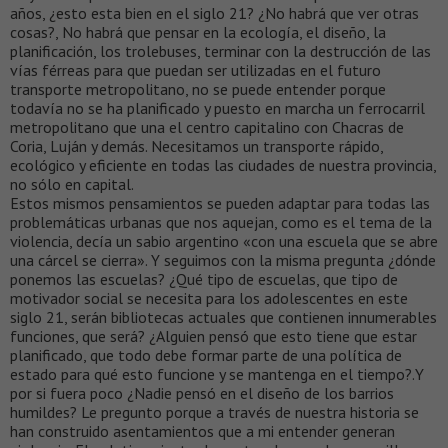
años, ¿esto esta bien en el siglo 21? ¿No habrá que ver otras
cosas?, No habrá que pensar en la ecología, el diseño, la
planificación, los trolebuses, terminar con la destrucción de las
vías férreas para que puedan ser utilizadas en el futuro
transporte metropolitano, no se puede entender porque
todavía no se ha planificado y puesto en marcha un ferrocarril
metropolitano que una el centro capitalino con Chacras de
Coria, Luján y demás. Necesitamos un transporte rápido,
ecológico y eficiente en todas las ciudades de nuestra provincia,
no sólo en capital.
Estos mismos pensamientos se pueden adaptar para todas las
problemáticas urbanas que nos aquejan, como es el tema de la
violencia, decía un sabio argentino «con una escuela que se abre
una cárcel se cierra». Y seguimos con la misma pregunta ¿dónde
ponemos las escuelas? ¿Qué tipo de escuelas, que tipo de
motivador social se necesita para los adolescentes en este
siglo 21, serán bibliotecas actuales que contienen innumerables
funciones, que será? ¿Alguien pensó que esto tiene que estar
planificado, que todo debe formar parte de una política de
estado para qué esto funcione y se mantenga en el tiempo?.Y
por si fuera poco ¿Nadie pensó en el diseño de los barrios
humildes? Le pregunto porque a través de nuestra historia se
han construido asentamientos que a mi entender generan