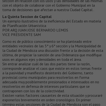
sección en relación con los usos y las densidades de las mismas
con el objeto de colaborar con el Gobierno Municipal en la
toma de decisiones que afectan a nuestra Ciudad Capital .
La Quinta Seccion de Capital
Un ejemplo ilustrativo de la ineficiencia del Estado en materia
de Planificación Urbanística
POR ARQ JUAN JOSE BERNARDO LEMOS
VICE PRESIDENTE SAM
Como es de público conocimiento se ha planteado entre
entidades vecinales de las 5ª y 6ª sección y la Municipalidad de
la Ciudad de Mendoza una discusión frente a la decisión de esta
última, de propiciar la sanción de una Ordenanza que modifique
usos en algunos ejes y densidades en toda el área.
Sin entrar analizar cuál de las dos partes tiene la razón,
corresponde analizar el caos que existe en estos temas frente
a la pasividad y manifiesto desinterés del Gobierno, tanto
provincial como municipales para resolverlos en forma
adecuada muy posiblemente presionados e interesados en no
resolverlos en defensa de intereses particulares que se
contraponen con los de la colectividad.
Existen varios factores causantes de esta situación y procuraré
exponerlos brevemente en orden cronológico. En primer
término estas secciones de la Ciudad de Mendoza son el paso