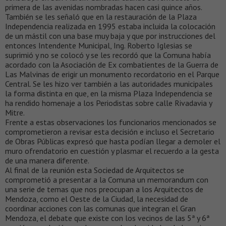
primera de las avenidas nombradas hacen casi quince años.
También se les señaló que en la restauración de la Plaza
Independencia realizada en 1995 estaba incluida la colocación
de un mástil con una base muy baja y que por instrucciones del
entonces Intendente Municipal, Ing. Roberto Iglesias se
suprimió y no se colocó y se les recordó que la Comuna había
acordado con la Asociación de Ex combatientes de la Guerra de
Las Malvinas de erigir un monumento recordatorio en el Parque
Central. Se les hizo ver también a las autoridades municipales
la forma distinta en que, en la misma Plaza Independencia se
ha rendido homenaje a los Periodistas sobre calle Rivadavia y
Mitre.
Frente a estas observaciones los funcionarios mencionados se
comprometieron a revisar esta decisión e incluso el Secretario
de Obras Públicas expresó que hasta podían llegar a demoler el
muro ofrendatorio en cuestión y plasmar el recuerdo a la gesta
de una manera diferente.
Al final de la reunión esta Sociedad de Arquitectos se
comprometió a presentar a la Comuna un memorandum con
una serie de temas que nos preocupan a los Arquitectos de
Mendoza, como el Oeste de la Ciudad, la necesidad de
coordinar acciones con las comunas que integran el Gran
Mendoza, el debate que existe con los vecinos de las 5ª y 6ª