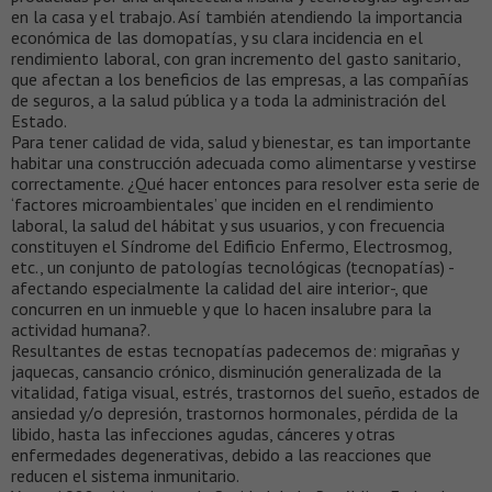
en la casa y el trabajo. Así también atendiendo la importancia
económica de las domopatías, y su clara incidencia en el
rendimiento laboral, con gran incremento del gasto sanitario,
que afectan a los beneficios de las empresas, a las compañías
de seguros, a la salud pública y a toda la administración del
Estado.
Para tener calidad de vida, salud y bienestar, es tan importante
habitar una construcción adecuada como alimentarse y vestirse
correctamente. ¿Qué hacer entonces para resolver esta serie de
‘factores microambientales’ que inciden en el rendimiento
laboral, la salud del hábitat y sus usuarios, y con frecuencia
constituyen el Síndrome del Edificio Enfermo, Electrosmog,
etc., un conjunto de patologías tecnológicas (tecnopatías) -
afectando especialmente la calidad del aire interior-, que
concurren en un inmueble y que lo hacen insalubre para la
actividad humana?.
Resultantes de estas tecnopatías padecemos de: migrañas y
jaquecas, cansancio crónico, disminución generalizada de la
vitalidad, fatiga visual, estrés, trastornos del sueño, estados de
ansiedad y/o depresión, trastornos hormonales, pérdida de la
libido, hasta las infecciones agudas, cánceres y otras
enfermedades degenerativas, debido a las reacciones que
reducen el sistema inmunitario.