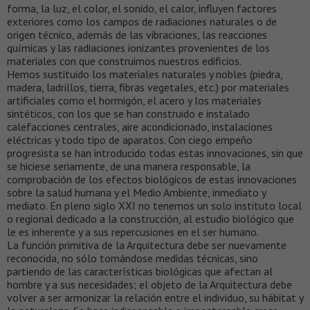
forma, la luz, el color, el sonido, el calor, influyen factores
exteriores como los campos de radiaciones naturales o de
origen técnico, además de las vibraciones, las reacciones
químicas y las radiaciones ionizantes provenientes de los
materiales con que construimos nuestros edificios.
Hemos sustituido los materiales naturales y nobles (piedra,
madera, ladrillos, tierra, fibras vegetales, etc.) por materiales
artificiales como el hormigón, el acero y los materiales
sintéticos, con los que se han construido e instalado
calefacciones centrales, aire acondicionado, instalaciones
eléctricas y todo tipo de aparatos. Con ciego empeño
progresista se han introducido todas estas innovaciones, sin que
se hiciese seriamente, de una manera responsable, la
comprobación de los efectos biológicos de estas innovaciones
sobre la salud humana y el Medio Ambiente, inmediato y
mediato. En pleno siglo XXI no tenemos un solo instituto local
o regional dedicado a la construcción, al estudio biológico que
le es inherente y a sus repercusiones en el ser humano.
La función primitiva de la Arquitectura debe ser nuevamente
reconocida, no sólo tomándose medidas técnicas, sino
partiendo de las características biológicas que afectan al
hombre y a sus necesidades; el objeto de la Arquitectura debe
volver a ser armonizar la relación entre el individuo, su hábitat y