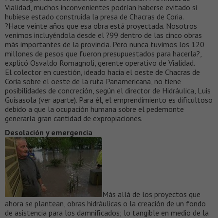
Vialidad, muchos inconvenientes podrían haberse evitado si
hubiese estado construida la presa de Chacras de Coria.
?Hace veinte años que esa obra está proyectada. Nosotros
venimos incluyéndola desde el ?99 dentro de las cinco obras
más importantes de la provincia. Pero nunca tuvimos los 120
millones de pesos que fueron presupuestados para hacerla?,
explicó Osvaldo Romagnoli, gerente operativo de Vialidad.
El colector en cuestión, ideado hacia el oeste de Chacras de
Coria sobre el oeste de la ruta Panamericana, no tiene
posibilidades de concreción, según el director de Hidráulica, Luis
Guisasola (ver aparte). Para él, el emprendimiento es dificultoso
debido a que la ocupación humana sobre el pedemonte
generaría gran cantidad de expropiaciones.
Desolación y emergencia
Más allá de los proyectos que
ahora se plantean, obras hidráulicas o la creación de un fondo
de asistencia para los damnificados; lo tangible en medio de la