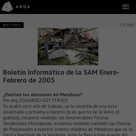
7.3.2005
BOLETINES
Boletín Informático de la SAM Enero-
Febrero de 2005
¿Existen los aluviones en Mendoza?
Por Arq. EDGARDO GOTTFRIED
Se acabó otro año de trabajo, ya la cosecha de uva esta
levantada o próxima a hacerlo (si es que no se la llevo el
granizo), estamos viviendo las innumerables Fiestas
Vendimiales Municipales, estamos viviendo también las Fiestas
de Preparación a nuestro evento máximo de Mendoza que es la
Fiesta Nacional de la Vendimia, lejos la fiesta más grande del