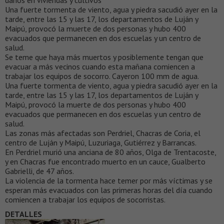
daños en viviendas y cultivos
Una fuerte tormenta de viento, agua y piedra sacudió ayer en la
tarde, entre las 15 y las 17, los departamentos de Luján y
Maipú, provocó la muerte de dos personas y hubo 400
evacuados que permanecen en dos escuelas y un centro de
salud.
Se teme que haya más muertos y posiblemente tengan que
evacuar a más vecinos cuando esta mañana comiencen a
trabajar los equipos de socorro. Cayeron 100 mm de agua.
Una fuerte tormenta de viento, agua y piedra sacudió ayer en la
tarde, entre las 15 y las 17, los departamentos de Luján y
Maipú, provocó la muerte de dos personas y hubo 400
evacuados que permanecen en dos escuelas y un centro de
salud.
Las zonas más afectadas son Perdriel, Chacras de Coria, el
centro de Luján y Maipú, Luzuriaga, Gutiérrez y Barrancas.
En Perdriel murió una anciana de 80 años, Olga de Trentacoste,
y en Chacras fue encontrado muerto en un cauce, Gualberto
Gabrielli, de 47 años.
La violencia de la tormenta hace temer por más víctimas y se
esperan más evacuados con las primeras horas del día cuando
comiencen a trabajar los equipos de socorristas.
DETALLES