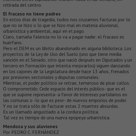
retirada del centro.
El fracaso no tiene padres
En estos días de tragedia, todos nos cruzamos facturas por lo
que no se hizo o lo que se hizo mal en materia aluvional,
urbanística y ambiental, aquí en el pago.
Claro, tamaña falencia no lo va a pagar nadie: el fracaso es
huérfano.
Pero el DEM es un librito abandonado en alguna biblioteca. Los
proyectos de la Ley de Uso del Suelo (uno que tiene media
sanción en el Senado, otro que nació después en Diputados y un
tercero en formación que intenta mejorarlos) siguen danzando
en los cajones de la Legislatura desde hace 13 años, frenados
por presiones sectoriales y disputas comunales.
Mientras, el poder político se retrae, temeroso de pisar callos.
O comprometido. Cede espacio del interés público- que es el
que se supone representa- a favor de intereses partidarios en
las comunas o -lo que es peor- de nuevos emporios de poder.
Y no se trata sólo de facturar estas 2 muertes absurdas.
Es un llamado angustiado a la cordura política.
Tal vez es tiempo de una nueva epopeya urbanística.
Mendoza y sus aluviones
Por PEDRO C. FERNÁNDEZ