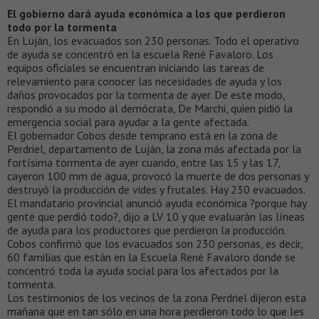
El gobierno dará ayuda económica a los que perdieron
todo por la tormenta
En Luján, los evacuados son 230 personas. Todo el operativo
de ayuda se concentró en la escuela René Favaloro. Los
equipos oficiales se encuentran iniciando las tareas de
relevamiento para conocer las necesidades de ayuda y los
daños provocados por la tormenta de ayer. De este modo,
respondió a su modo al demócrata, De Marchi, quien pidió la
emergencia social para ayudar a la gente afectada.
El gobernador Cobos desde temprano está en la zona de
Perdriel, departamento de Luján, la zona más afectada por la
fortísima tormenta de ayer cuando, entre las 15 y las 17,
cayeron 100 mm de agua, provocó la muerte de dos personas y
destruyó la producción de vides y frutales. Hay 230 evacuados.
El mandatario provincial anunció ayuda económica ?porque hay
gente que perdió todo?, dijo a LV 10 y que evaluarán las líneas
de ayuda para los productores que perdieron la producción.
Cobos confirmó que los evacuados son 230 personas, es decir,
60 familias que están en la Escuela René Favaloro donde se
concentró toda la ayuda social para los afectados por la
tormenta.
Los testimonios de los vecinos de la zona Perdriel dijeron esta
mañana que en tan sólo en una hora perdieron todo lo que les