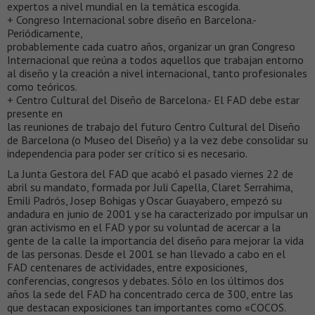
expertos a nivel mundial en la temática escogida.
+ Congreso Internacional sobre diseño en Barcelona.-
Periódicamente,
probablemente cada cuatro años, organizar un gran Congreso
Internacional que reúna a todos aquellos que trabajan entorno
al diseño y la creación a nivel internacional, tanto profesionales
como teóricos.
+ Centro Cultural del Diseño de Barcelona.- El FAD debe estar
presente en
las reuniones de trabajo del futuro Centro Cultural del Diseño
de Barcelona (o Museo del Diseño) y a la vez debe consolidar su
independencia para poder ser crítico si es necesario.
La Junta Gestora del FAD que acabó el pasado viernes 22 de
abril su mandato, formada por Juli Capella, Claret Serrahima,
Emili Padrós, Josep Bohigas y Oscar Guayabero, empezó su
andadura en junio de 2001 y se ha caracterizado por impulsar un
gran activismo en el FAD y por su voluntad de acercar a la
gente de la calle la importancia del diseño para mejorar la vida
de las personas. Desde el 2001 se han llevado a cabo en el
FAD centenares de actividades, entre exposiciones,
conferencias, congresos y debates. Sólo en los últimos dos
años la sede del FAD ha concentrado cerca de 300, entre las
que destacan exposiciones tan importantes como «COCOS.