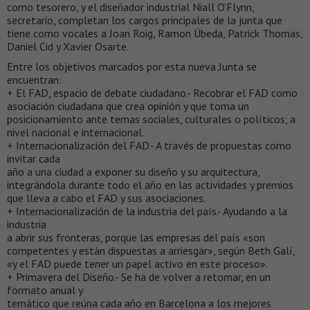
como tesorero, y el diseñador industrial Niall O’Flynn,
secretario, completan los cargos principales de la junta que
tiene como vocales a Joan Roig, Ramon Úbeda, Patrick Thomas,
Daniel Cid y Xavier Osarte.
Entre los objetivos marcados por esta nueva Junta se
encuentran:
+ El FAD, espacio de debate ciudadano.- Recobrar el FAD como
asociación ciudadana que crea opinión y que toma un
posicionamiento ante temas sociales, culturales o políticos, a
nivel nacional e internacional.
+ Internacionalización del FAD.- A través de propuestas como
invitar cada
año a una ciudad a exponer su diseño y su arquitectura,
integrándola durante todo el año en las actividades y premios
que lleva a cabo el FAD y sus asociaciones.
+ Internacionalización de la industria del país.- Ayudando a la
industria
a abrir sus fronteras, porque las empresas del país «son
competentes y están dispuestas a arriesgar», según Beth Galí,
«y el FAD puede tener un papel activo en este proceso».
+ Primavera del Diseño.- Se ha de volver a retomar, en un
formato anual y
temático que reúna cada año en Barcelona a los mejores