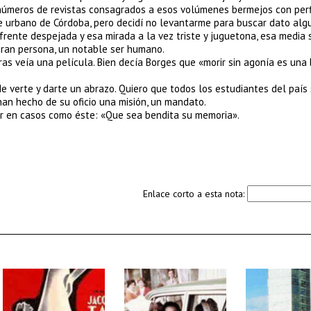
y números de revistas consagrados a esos volúmenes bermejos con perf
e urbano de Córdoba, pero decidí no levantarme para buscar dato alg
 frente despejada y esa mirada a la vez triste y juguetona, esa media 
gran persona, un notable ser humano.
as veía una película. Bien decía Borges que «morir sin agonía es una
e verte y darte un abrazo. Quiero que todos los estudiantes del país
an hecho de su oficio una misión, un mandato.
iar en casos como éste: «Que sea bendita su memoria».
Enlace corto a esta nota: