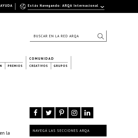
AYUDA
Estás Navegando: ARQA Internacional
COMUNIDAD
N
PREMIOS
CREATIVOS
GRUPOS
NAVEGÁ LAS SECCIONES ARQA
 en la