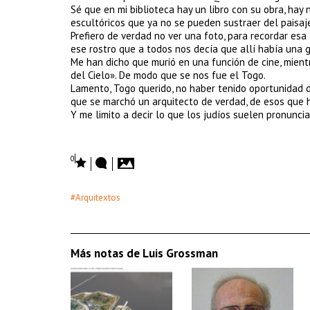
Sé que en mi biblioteca hay un libro con su obra, ha
escultóricos que ya no se pueden sustraer del paisaj
Prefiero de verdad no ver una foto, para recordar esa
ese rostro que a todos nos decía que allí había una 
Me han dicho que murió en una función de cine, mientr
del Cielo». De modo que se nos fue el Togo.
Lamento, Togo querido, no haber tenido oportunidad d
que se marchó un arquitecto de verdad, de esos que h
Y me limito a decir lo que los judíos suelen pronunc
0
#Arquitextos
Más notas de Luis Grossman