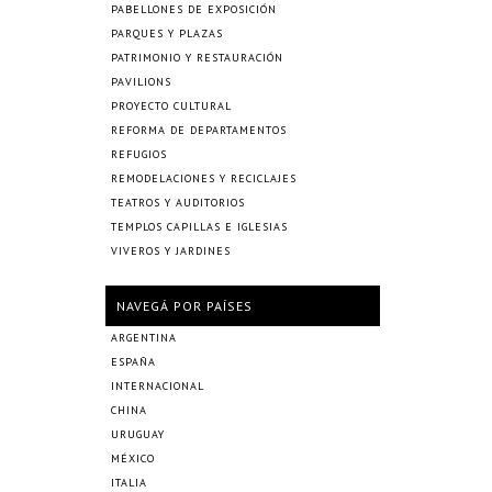
PABELLONES DE EXPOSICIÓN
PARQUES Y PLAZAS
PATRIMONIO Y RESTAURACIÓN
PAVILIONS
PROYECTO CULTURAL
REFORMA DE DEPARTAMENTOS
REFUGIOS
REMODELACIONES Y RECICLAJES
TEATROS Y AUDITORIOS
TEMPLOS CAPILLAS E IGLESIAS
VIVEROS Y JARDINES
NAVEGÁ POR PAÍSES
ARGENTINA
ESPAÑA
INTERNACIONAL
CHINA
URUGUAY
MÉXICO
ITALIA