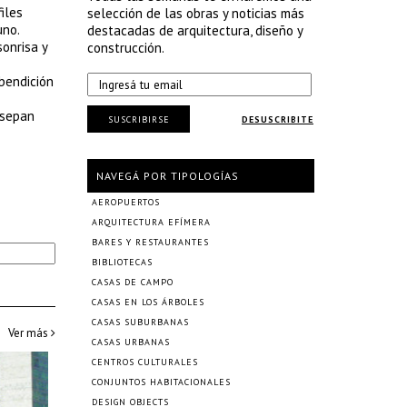
iles
selección de las obras y noticias más
uno.
destacadas de arquitectura, diseño y
sonrisa y
construcción.
 bendición
 sepan
SUSCRIBIRSE
DESUSCRIBITE
NAVEGÁ POR TIPOLOGÍAS
AEROPUERTOS
ARQUITECTURA EFÍMERA
BARES Y RESTAURANTES
BIBLIOTECAS
CASAS DE CAMPO
CASAS EN LOS ÁRBOLES
CASAS SUBURBANAS
Ver más
CASAS URBANAS
CENTROS CULTURALES
CONJUNTOS HABITACIONALES
DESIGN OBJECTS