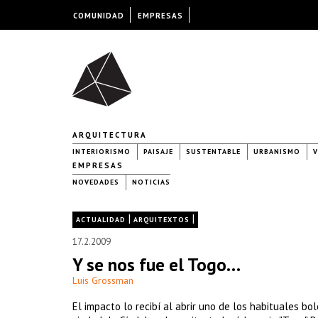
COMUNIDAD
EMPRESAS
ARQUITECTURA
INTERIORISMO
PAISAJE
SUSTENTABLE
URBANISMO
V
EMPRESAS
NOVEDADES
NOTICIAS
|
|
ACTUALIDAD
ARQUITEXTOS
17.2.2009
Y se nos fue el Togo…
Luis Grossman
El impacto lo recibí al abrir uno de los habituales bo