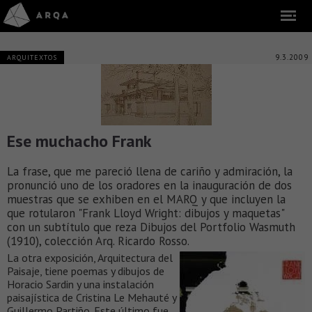
9.3.2009
ARQUITEXTOS
Ese muchacho Frank
La frase, que me pareció llena de cariño y admiración, la
pronunció uno de los oradores en la inauguración de dos
muestras que se exhiben en el MARQ y que incluyen la
que rotularon "Frank Lloyd Wright: dibujos y maquetas"
con un subtítulo que reza Dibujos del Portfolio Wasmuth
(1910), colección Arq. Ricardo Rosso.
La otra exposición, Arquitectura del
Paisaje, tiene poemas y dibujos de
Horacio Sardin y una instalación
paisajística de Cristina Le Mehauté y
Guillermo Partiño. Este último fue