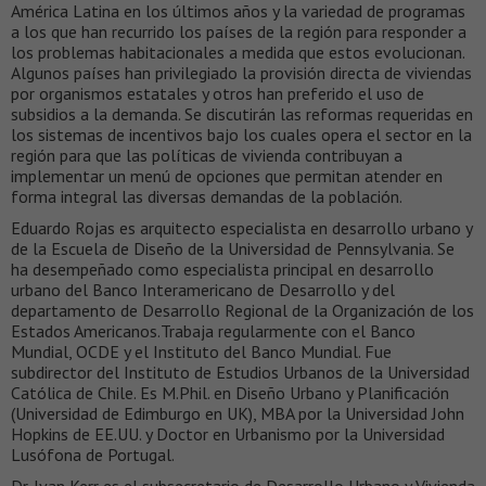
América Latina en los últimos años y la variedad de programas
a los que han recurrido los países de la región para responder a
los problemas habitacionales a medida que estos evolucionan.
Algunos países han privilegiado la provisión directa de viviendas
por organismos estatales y otros han preferido el uso de
subsidios a la demanda. Se discutirán las reformas requeridas en
los sistemas de incentivos bajo los cuales opera el sector en la
región para que las políticas de vivienda contribuyan a
implementar un menú de opciones que permitan atender en
forma integral las diversas demandas de la población.
Eduardo Rojas es arquitecto especialista en desarrollo urbano y
de la Escuela de Diseño de la Universidad de Pennsylvania. Se
ha desempeñado como especialista principal en desarrollo
urbano del Banco Interamericano de Desarrollo y del
departamento de Desarrollo Regional de la Organización de los
Estados Americanos.Trabaja regularmente con el Banco
Mundial, OCDE y el Instituto del Banco Mundial. Fue
subdirector del Instituto de Estudios Urbanos de la Universidad
Católica de Chile. Es M.Phil. en Diseño Urbano y Planificación
(Universidad de Edimburgo en UK), MBA por la Universidad John
Hopkins de EE.UU. y Doctor en Urbanismo por la Universidad
Lusófona de Portugal.
Dr. Ivan Kerr es el subsecretario de Desarrollo Urbano y Vivienda