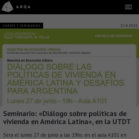
22.6.2016
CURSOS Y SEMINARIOS
Seminario: «Diálogo sobre políticas de
vivienda en América Latina», en la UTDT
Será el lunes 27 de junio a las 19hs. en el aula A101 en