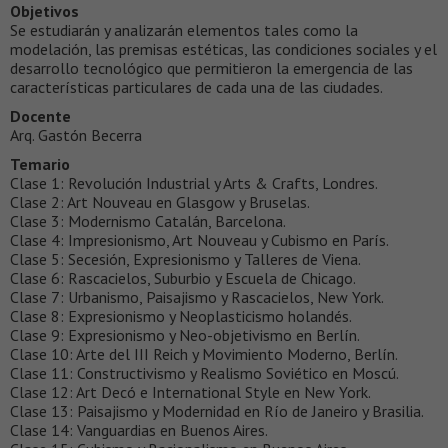
Objetivos
Se estudiarán y analizarán elementos tales como la
modelación, las premisas estéticas, las condiciones sociales y el
desarrollo tecnológico que permitieron la emergencia de las
características particulares de cada una de las ciudades.
Docente
Arq. Gastón Becerra
Temario
Clase 1: Revolución Industrial y Arts & Crafts, Londres.
Clase 2: Art Nouveau en Glasgow y Bruselas.
Clase 3: Modernismo Catalán, Barcelona.
Clase 4: Impresionismo, Art Nouveau y Cubismo en París.
Clase 5: Secesión, Expresionismo y Talleres de Viena.
Clase 6: Rascacielos, Suburbio y Escuela de Chicago.
Clase 7: Urbanismo, Paisajismo y Rascacielos, New York.
Clase 8: Expresionismo y Neoplasticismo holandés.
Clase 9: Expresionismo y Neo-objetivismo en Berlín.
Clase 10: Arte del III Reich y Movimiento Moderno, Berlín.
Clase 11: Constructivismo y Realismo Soviético en Moscú.
Clase 12: Art Decó e International Style en New York.
Clase 13: Paisajismo y Modernidad en Río de Janeiro y Brasilia.
Clase 14: Vanguardias en Buenos Aires.