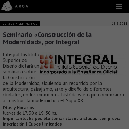
18.8.2011
CURSOS Y SEMINARIOS
Seminario «Construcción de la
Modernidad», por Integral
Integral Instituto
Superior de
Diseño dictará un
seminario sobre
la Construcción
de la Modernidad, siguiendo un recorrido por la
arquitectura, paisajismo, arte y diseño de diferentes
ciudades, en los momentos históricos en que comenzaron
a construir la modernidad del Siglo XX.
Días y Horarios
Jueves de 17. 30 a 19. 30 hs.
Importante: Es posible tomar clases aisladas, con previa
inscripción | Cupos limitados