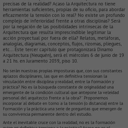
precisas de la realidad? Acaso la Arquitectura no tiene
herramientas suficientes, propias de su oficio, para abordar
eficazmente la tensión con lo real? No existe un profundo
complejo de inferioridad frente a otras disciplinas? Será
por la negación de las posibilidades intrínsecas de la
Arquitectura que resulta imprescindible legitimar la
acción proyectual por fuera de ella? Relatos, metáforas,
analogías, diagramas, conceptos, flujos, rizomas, pliegues,
etc… Este tercer capítulo que protagonizará Dinamo
Arquitectura (Neuquén), será el miércoles 6 de junio de 19
a 21 hs. en Juramento 2059, piso 10.
No serán nuestras propias imposturas que, con sus constantes
aplazos disciplinares, las que en definitiva tensionan la
vinculación entre disciplina y realidad, entre la formación y
práctica? No es la búsqueda constante de originalidad una
emergente de la condición cultural que antepone la veleidad
personal del arquitecto frente a la obra?” Proponemos
incorporar al debate en torno a la tensión (o distancia) entre la
formación y la práctica una serie de preguntas que emergen de
su convivencia permanente dentro del estudio.
Ante el inevitable cruce con la realidad, no es la formación
quien en definitiva tensiona a la práctica? Acaso no es el