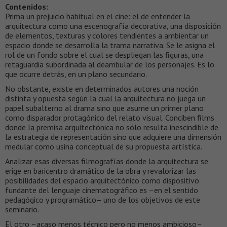
Contenidos:
Prima un prejuicio habitual en el cine: el de entender la
arquitectura como una escenografía decorativa, una disposición
de elementos, texturas y colores tendientes a ambientar un
espacio donde se desarrolla la trama narrativa. Se le asigna el
rol de un fondo sobre el cual se despliegan las figuras, una
retaguardia subordinada al deambular de los personajes. Es lo
que ocurre detrás, en un plano secundario.
No obstante, existe en determinados autores una noción
distinta y opuesta según la cual la arquitectura no juega un
papel subalterno al drama sino que asume un primer plano
como disparador protagónico del relato visual. Conciben films
donde la premisa arquitectónica no sólo resulta inescindible de
la estrategia de representación sino que adquiere una dimensión
medular como usina conceptual de su propuesta artística.
Analizar esas diversas filmografías donde la arquitectura se
erige en baricentro dramático de la obra y revalorizar las
posibilidades del espacio arquitectónico como dispositivo
fundante del lenguaje cinematográfico es –en el sentido
pedagógico y programático– uno de los objetivos de este
seminario.
El otro –acaso menos técnico pero no menos ambicioso–