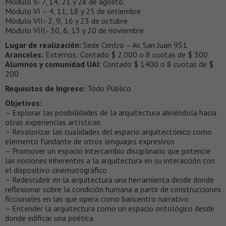
Módulo V.- 7, 14, 21 y 28 de agosto.
Módulo VI – 4, 11, 18 y 25 de setiembre
Módulo VII.- 2, 9, 16 y 23 de octubre
Módulo VIII.- 30, 6, 13 y 20 de noviembre
Lugar de realización:
Sede Centro – Av. San Juan 951
Aranceles:
Externos: Contado $ 2.000 o 8 cuotas de $ 300
Alumnos y comunidad UAI:
Contado $ 1400 o 8 cuotas de $
200
Requisitos de Ingreso:
Todo Público
Objetivos:
– Explorar las posibilidades de la arquitectura abriéndola hacia
otras experiencias artísticas
– Revalorizar las cualidades del espacio arquitectónico como
elemento fundante de otros lenguajes expresivos
– Promover un espacio intercambio disciplinario que potencie
las nociones inherentes a la arquitectura en su interacción con
el dispositivo cinematográfico
– Redescubrir en la arquitectura una herramienta desde donde
reflexionar sobre la condición humana a partir de construcciones
ficcionales en las que opera como baricentro narrativo
– Entender la arquitectura como un espacio ontológico desde
donde edificar una poética