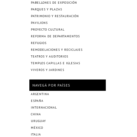
PABELLONES DE EXPOSICIÓN
PARQUES Y PLAZAS
PATRIMONIO Y RESTAURACIÓN
PAVILIONS
PROYECTO CULTURAL
REFORMA DE DEPARTAMENTOS
REFUGIOS
REMODELACIONES Y RECICLAJES
TEATROS Y AUDITORIOS
TEMPLOS CAPILLAS E IGLESIAS
VIVEROS Y JARDINES
NAVEGÁ POR PAÍSES
ARGENTINA
ESPAÑA
INTERNACIONAL
CHINA
URUGUAY
MÉXICO
ITALIA