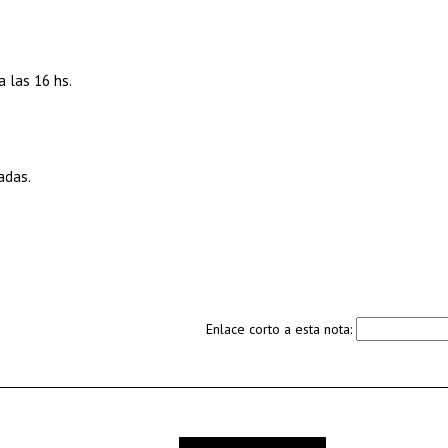
a las 16 hs.
adas.
Enlace corto a esta nota: