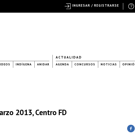
INGRESAR / REGISTRARSE
ACTUALIDAD
IDEOS
INDÍGENA
ANIDAR
AGENDA
CONCURSOS
NOTICIAS
OPINIÓ
arzo 2013, Centro FD