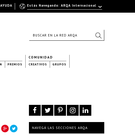
AYUDA
Estás Navegando: ARQA Internacional
COMUNIDAD
N
PREMIOS
CREATIVOS
GRUPOS
NAVEGÁ LAS SECCIONES ARQA