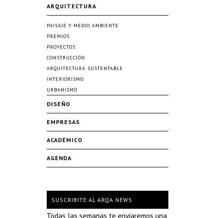
ARQUITECTURA
PAISAJE Y MEDIO AMBIENTE
PREMIOS
PROYECTOS
CONSTRUCCIÓN
ARQUITECTURA SUSTENTABLE
INTERIORISMO
URBANISMO
DISEÑO
EMPRESAS
ACADÉMICO
AGENDA
SUSCRIBITE AL ARQA NEWS
Todas las semanas te enviaremos una