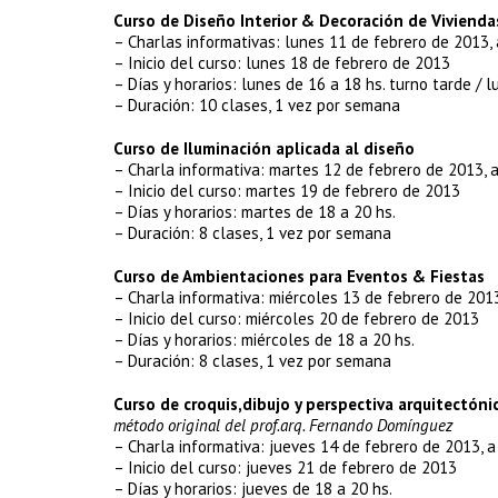
Curso de Diseño Interior & Decoración de Vivienda
– Charlas informativas: lunes 11 de febrero de 2013, a
– Inicio del curso: lunes 18 de febrero de 2013
– Días y horarios: lunes de 16 a 18 hs. turno tarde / 
– Duración: 10 clases, 1 vez por semana
Curso de Iluminación aplicada al diseño
– Charla informativa: martes 12 de febrero de 2013, a
– Inicio del curso: martes 19 de febrero de 2013
– Días y horarios: martes de 18 a 20 hs.
– Duración: 8 clases, 1 vez por semana
Curso de Ambientaciones para Eventos & Fiestas
– Charla informativa: miércoles 13 de febrero de 2013
– Inicio del curso: miércoles 20 de febrero de 2013
– Días y horarios: miércoles de 18 a 20 hs.
– Duración: 8 clases, 1 vez por semana
Curso de croquis,dibujo y perspectiva arquitectóni
método original del prof.arq. Fernando Domínguez
– Charla informativa: jueves 14 de febrero de 2013, a 
– Inicio del curso: jueves 21 de febrero de 2013
– Días y horarios: jueves de 18 a 20 hs.