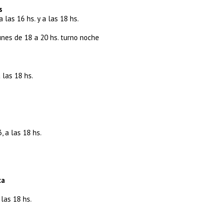
s
 las 16 hs. y a las 18 hs.
lunes de 18 a 20 hs. turno noche
 las 18 hs.
, a las 18 hs.
ca
las 18 hs.