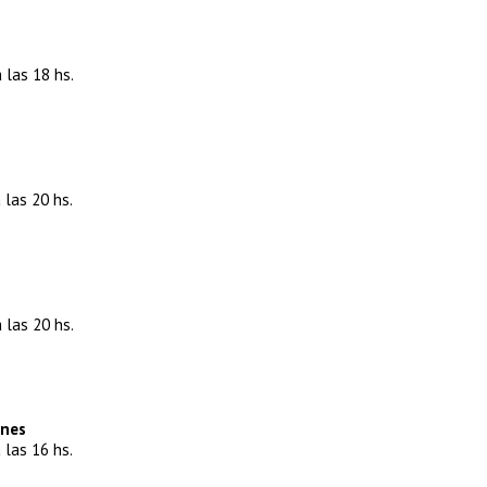
 las 18 hs.
 las 20 hs.
 las 20 hs.
ones
 las 16 hs.