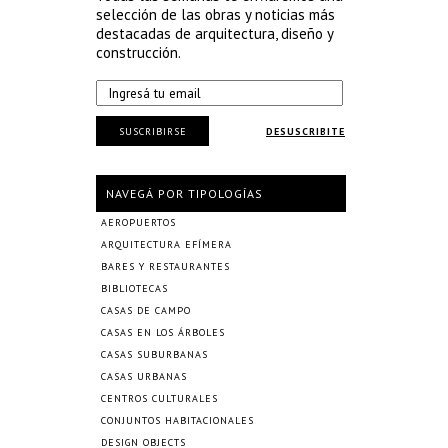
selección de las obras y noticias más
destacadas de arquitectura, diseño y
construcción.
SUSCRIBIRSE
DESUSCRIBITE
NAVEGÁ POR TIPOLOGÍAS
AEROPUERTOS
ARQUITECTURA EFÍMERA
BARES Y RESTAURANTES
BIBLIOTECAS
CASAS DE CAMPO
CASAS EN LOS ÁRBOLES
CASAS SUBURBANAS
CASAS URBANAS
CENTROS CULTURALES
CONJUNTOS HABITACIONALES
DESIGN OBJECTS