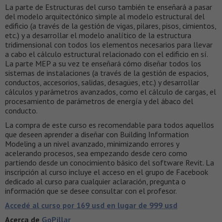
La parte de Estructuras del curso también te enseñará a pasar
del modelo arquitectónico simple al modelo estructural del
edificio (a través de la gestión de vigas, pilares, pisos, cimientos,
etc.) y a desarrollar el modelo analítico de la estructura
tridimensional con todos los elementos necesarios para llevar
a cabo el cálculo estructural relacionado con el edificio en sí.
La parte MEP a su vez te enseñará cómo diseñar todos los
sistemas de instalaciones (a través de la gestión de espacios,
conductos, accesorios, salidas, desagües, etc.) y desarrollar
cálculos y parámetros avanzados, como el cálculo de cargas, el
procesamiento de parámetros de energía y del ábaco del
conducto.
La compra de este curso es recomendable para todos aquellos
que deseen aprender a diseñar con Building Information
Modeling a un nivel avanzado, minimizando errores y
acelerando procesos, sea empezando desde cero como
partiendo desde un conocimiento básico del software Revit. La
inscripción al curso incluye el acceso en el grupo de Facebook
dedicado al curso para cualquier aclaración, pregunta o
información que se desee consultar con el profesor.
Accedé al curso por 169 usd en lugar de 999 usd
Acerca de
GoPillar