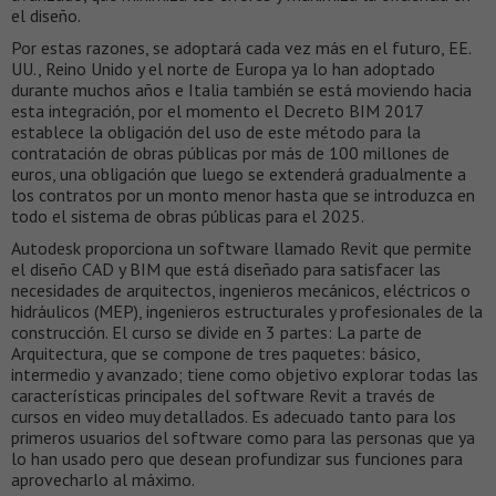
el diseño.
Por estas razones, se adoptará cada vez más en el futuro, EE.
UU., Reino Unido y el norte de Europa ya lo han adoptado
durante muchos años e Italia también se está moviendo hacia
esta integración, por el momento el Decreto BIM 2017
establece la obligación del uso de este método para la
contratación de obras públicas por más de 100 millones de
euros, una obligación que luego se extenderá gradualmente a
los contratos por un monto menor hasta que se introduzca en
todo el sistema de obras públicas para el 2025.
Autodesk proporciona un software llamado Revit que permite
el diseño CAD y BIM que está diseñado para satisfacer las
necesidades de arquitectos, ingenieros mecánicos, eléctricos o
hidráulicos (MEP), ingenieros estructurales y profesionales de la
construcción. El curso se divide en 3 partes: La parte de
Arquitectura, que se compone de tres paquetes: básico,
intermedio y avanzado; tiene como objetivo explorar todas las
características principales del software Revit a través de
cursos en video muy detallados. Es adecuado tanto para los
primeros usuarios del software como para las personas que ya
lo han usado pero que desean profundizar sus funciones para
aprovecharlo al máximo.