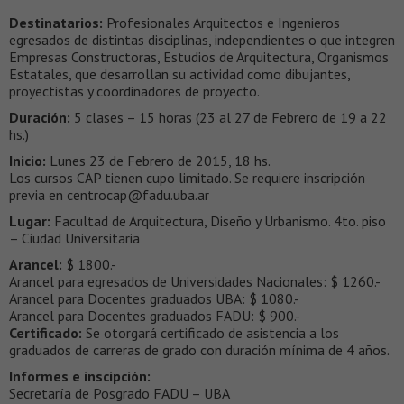
Destinatarios:
Profesionales Arquitectos e Ingenieros
egresados de distintas disciplinas, independientes o que integren
Empresas Constructoras, Estudios de Arquitectura, Organismos
Estatales, que desarrollan su actividad como dibujantes,
proyectistas y coordinadores de proyecto.
Duración:
5 clases – 15 horas (23 al 27 de Febrero de 19 a 22
hs.)
Inicio:
Lunes 23 de Febrero de 2015, 18 hs.
Los cursos CAP tienen cupo limitado. Se requiere inscripción
previa en centrocap@fadu.uba.ar
Lugar:
Facultad de Arquitectura, Diseño y Urbanismo. 4to. piso
– Ciudad Universitaria
Arancel:
$ 1800.-
Arancel para egresados de Universidades Nacionales: $ 1260.-
Arancel para Docentes graduados UBA: $ 1080.-
Arancel para Docentes graduados FADU: $ 900.-
Certificado:
Se otorgará certificado de asistencia a los
graduados de carreras de grado con duración mínima de 4 años.
Informes e inscipción:
Secretaría de Posgrado FADU – UBA