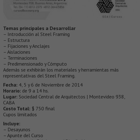
Temas principales a Desarrollar
– Introducción al Steel Framing
– Estructura
– Fijaciones y Anclajes
– Aislaciones
– Terminaciones
– Predimensionado y Cómputo
Además se exhibirán los materiales y herramientas más
representativas del Steel Framing.
Fecha:
4, 5 y 6 de Noviembre de 2014
Horario:
de 9 a 14 hs.
Lugar:
Sociedad Central de Arquitectos | Montevideo 938,
CABA
Costo Total:
$ 750 final
Cupos limitados
Incluye:
– Desayunos
– Apunte del Curso