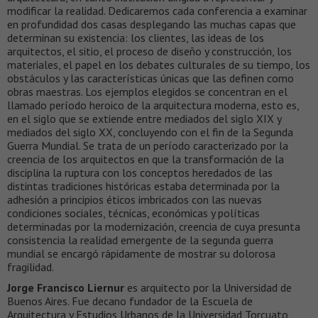
modificar la realidad. Dedicaremos cada conferencia a examinar
en profundidad dos casas desplegando las muchas capas que
determinan su existencia: los clientes, las ideas de los
arquitectos, el sitio, el proceso de diseño y construcción, los
materiales, el papel en los debates culturales de su tiempo, los
obstáculos y las características únicas que las definen como
obras maestras. Los ejemplos elegidos se concentran en el
llamado período heroico de la arquitectura moderna, esto es,
en el siglo que se extiende entre mediados del siglo XIX y
mediados del siglo XX, concluyendo con el fin de la Segunda
Guerra Mundial. Se trata de un período caracterizado por la
creencia de los arquitectos en que la transformación de la
disciplina la ruptura con los conceptos heredados de las
distintas tradiciones históricas estaba determinada por la
adhesión a principios éticos imbricados con las nuevas
condiciones sociales, técnicas, económicas y políticas
determinadas por la modernización, creencia de cuya presunta
consistencia la realidad emergente de la segunda guerra
mundial se encargó rápidamente de mostrar su dolorosa
fragilidad.
Jorge Francisco Liernur
es arquitecto por la Universidad de
Buenos Aires. Fue decano fundador de la Escuela de
Arquitectura y Estudios Urbanos de la Universidad Torcuato