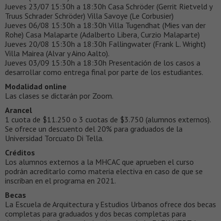
Jueves 23/07 15:30h a 18:30h Casa Schröder (Gerrit Rietveld y
Truus Schrader Schröder) Villa Savoye (Le Corbusier)
Jueves 06/08 15:30h a 18:30h Villa Tugendhat (Mies van der
Rohe) Casa Malaparte (Adalberto Libera, Curzio Malaparte)
Jueves 20/08 15:30h a 18:30h Fallingwater (Frank L. Wright)
Villa Mairea (Alvar y Aino Aalto).
Jueves 03/09 15:30h a 18:30h Presentación de los casos a
desarrollar como entrega final por parte de los estudiantes.
Modalidad online
Las clases se dictarán por Zoom.
Arancel
1 cuota de $11.250 o 3 cuotas de $3.750 (alumnos externos).
Se ofrece un descuento del 20% para graduados de la
Universidad Torcuato Di Tella.
Créditos
Los alumnos externos a la MHCAC que aprueben el curso
podrán acreditarlo como materia electiva en caso de que se
inscriban en el programa en 2021.
Becas
La Escuela de Arquitectura y Estudios Urbanos ofrece dos becas
completas para graduados y dos becas completas para