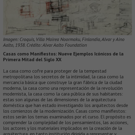
Imagen: Croquis, Villa Mairea Noormaku, Finlandia, Alvar y Aino
Aalto, 1938. Crédito: Alvar Aalto Foundation
Casas como Manifiestos: Nueve Ejemplos Icónicos de la
Primera Mitad del Siglo XX
La casa como cofre para proteger de la tempestad
metropolitana los secretos de la intimidad, la casa como la
mercancía básica que construye la gran fábrica de la ciudad
moderna, la casa como una representación de la revolución
modernista, la casa como la cara pública de sus habitantes:
estas son algunas de las dimensiones de la arquitectura
doméstica que han estado investigando los arquitectos desde
los comienzos de la modernización. Casas como manifiestos:
estos serán los temas examinados por el curso. El propósito es
comprender la complejidad de los pensamientos, las acciones,
los actores y los materiales implicados en la creación de la
arquitectura, en tanto institución dirigida a representar y