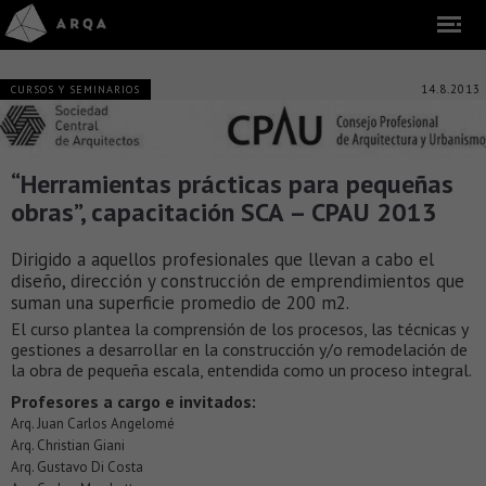
14.8.2013
CURSOS Y SEMINARIOS
“Herramientas prácticas para pequeñas
obras”, capacitación SCA – CPAU 2013
Dirigido a aquellos profesionales que llevan a cabo el
diseño, dirección y construcción de emprendimientos que
suman una superficie promedio de 200 m2.
El curso plantea la comprensión de los procesos, las técnicas y
gestiones a desarrollar en la construcción y/o remodelación de
la obra de pequeña escala, entendida como un proceso integral.
Profesores a cargo e invitados:
Arq. Juan Carlos Angelomé
Arq. Christian Giani
Arq. Gustavo Di Costa