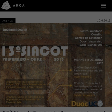
10.6.2013
AGENDA