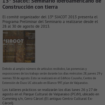
13° Siacot: Seminario Iberoamericano de
Construcción con tierra
El comité organizador del 13º SIACOT 2013 presenta el
Programa Preliminar del Seminario a realizarse desde el
28 al 30 de agosto de 2013.
Debido al amplio número de artículos recibidos, las ponencias y
exposiciones de los trabajo serán durante los días miércoles 28, jueves 29 y
viernes 30 de agosto. Esto se realizará en el Edificio Cousiño, Centro de
Extensión de Duoc UC ubicado en Blanco 997, plan de Valparaíso.
Los talleres prácticos se realizarán los días lunes 26 y 27 de
agosto en el Parque Cultural de Valparaiso (PCdV), ubicado en
Cumming s/n, Cerro Cárcel (El antiguo Centro Cultural Ex-
Cárcel).