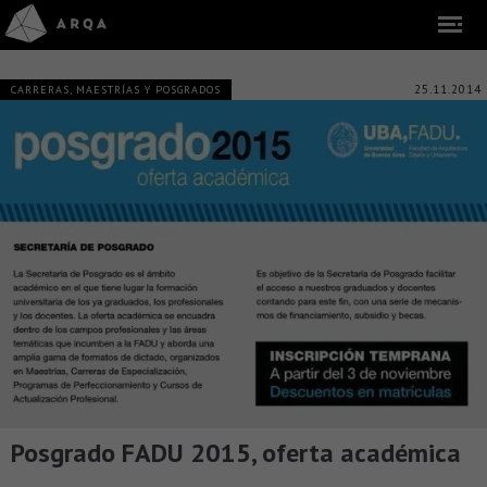
25.11.2014
CARRERAS, MAESTRÍAS Y POSGRADOS
Posgrado FADU 2015, oferta académica