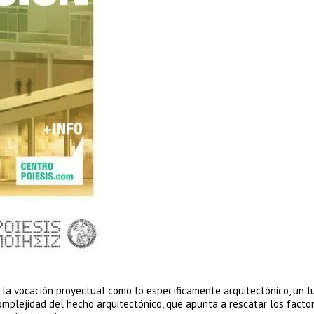
la vocación proyectual como lo específicamente arquitectónico, un l
complejidad del hecho arquitectónico, que apunta a rescatar los facto