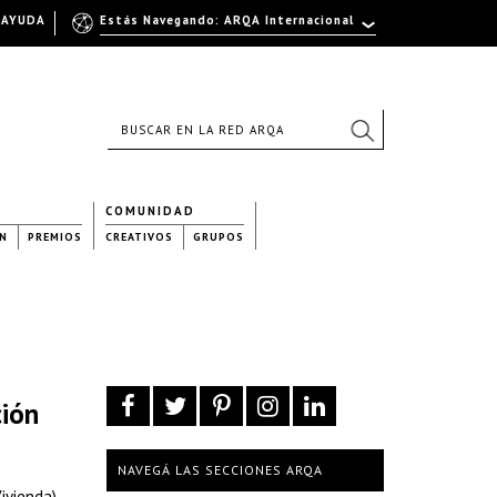
AYUDA
Estás Navegando: ARQA Internacional
COMUNIDAD
N
PREMIOS
CREATIVOS
GRUPOS
ción
NAVEGÁ LAS SECCIONES ARQA
ivienda),