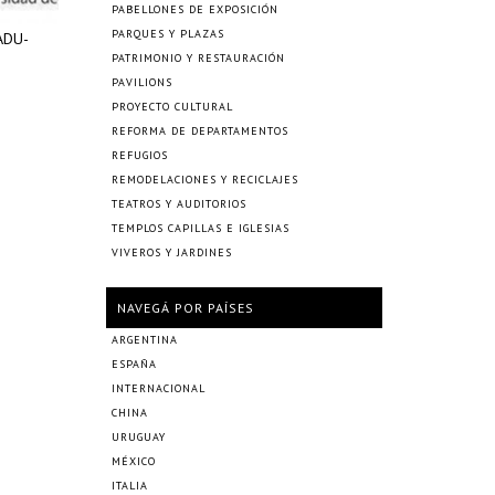
PABELLONES DE EXPOSICIÓN
PARQUES Y PLAZAS
ADU-
PATRIMONIO Y RESTAURACIÓN
PAVILIONS
PROYECTO CULTURAL
REFORMA DE DEPARTAMENTOS
REFUGIOS
REMODELACIONES Y RECICLAJES
TEATROS Y AUDITORIOS
TEMPLOS CAPILLAS E IGLESIAS
VIVEROS Y JARDINES
NAVEGÁ POR PAÍSES
ARGENTINA
ESPAÑA
INTERNACIONAL
CHINA
URUGUAY
MÉXICO
ITALIA