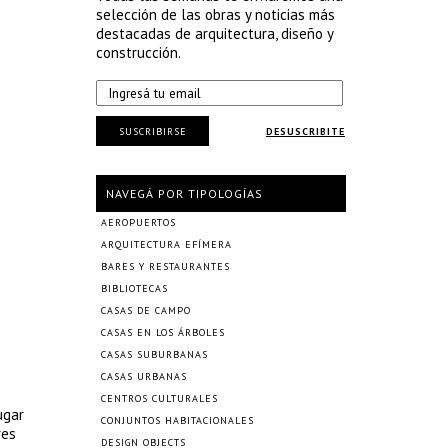
selección de las obras y noticias más
destacadas de arquitectura, diseño y
construcción.
SUSCRIBIRSE
DESUSCRIBITE
NAVEGÁ POR TIPOLOGÍAS
AEROPUERTOS
ARQUITECTURA EFÍMERA
BARES Y RESTAURANTES
BIBLIOTECAS
CASAS DE CAMPO
CASAS EN LOS ÁRBOLES
CASAS SUBURBANAS
CASAS URBANAS
CENTROS CULTURALES
ugar
CONJUNTOS HABITACIONALES
res
DESIGN OBJECTS