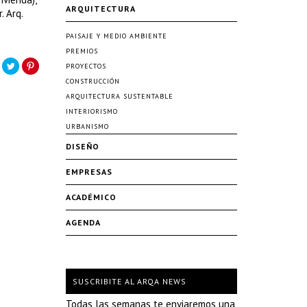
ARQUITECTURA
. Arq.
PAISAJE Y MEDIO AMBIENTE
PREMIOS
PROYECTOS
CONSTRUCCIÓN
ARQUITECTURA SUSTENTABLE
INTERIORISMO
URBANISMO
DISEÑO
EMPRESAS
ACADÉMICO
AGENDA
SUSCRIBITE AL ARQA NEWS
Todas las semanas te enviaremos una