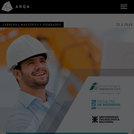
25.1.2018
CARRERAS, MAESTRÍAS Y POSGRADOS