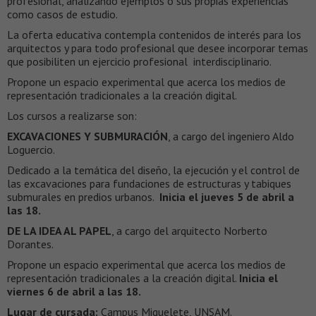
profesional, analizando ejemplos o sus propias experiencias
como casos de estudio.
La oferta educativa contempla contenidos de interés para los
arquitectos y para todo profesional que desee incorporar temas
que posibiliten un ejercicio profesional interdisciplinario.
Propone un espacio experimental que acerca los medios de
representación tradicionales a la creación digital.
Los cursos a realizarse son:
EXCAVACIONES Y SUBMURACIÓN
, a cargo del ingeniero Aldo
Loguercio.
Dedicado a la temática del diseño, la ejecución y el control de
las excavaciones para fundaciones de estructuras y tabiques
submurales en predios urbanos.
Inicia el jueves 5 de abril a
las 18.
DE LA IDEA AL PAPEL
, a cargo del arquitecto Norberto
Dorantes.
Propone un espacio experimental que acerca los medios de
representación tradicionales a la creación digital.
Inicia el
viernes 6 de abril a las 18.
Lugar de cursada:
Campus Miguelete, UNSAM.