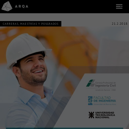
21.2.2018
CARRERAS, MAESTRÍAS Y POSGRADOS