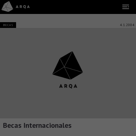
4.1.2004
BECAS
Becas Internacionales